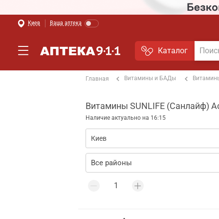
Киев
Ваша аптека
Каталог
Витамины и БАДы
Витамин
Главная
Витамины SUNLIFE (Санлайф) Act
Наличие актуально на 16:15