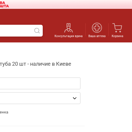
Консультация врача
Ваша аптека
Корзина
уба 20 шт - наличие в Киеве
енка