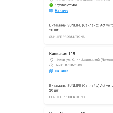
Круглосуточно
На карте
Витамины SUNLIFE (Санлайф) Active f
20 шт
SUNLIFE PRODUKTIONS
Киевская 119
г. Киев, ул. Юлии Здановской (Ломоно
Пн-Вс: 07:30-20:00
На карте
Витамины SUNLIFE (Санлайф) Active f
20 шт
SUNLIFE PRODUKTIONS