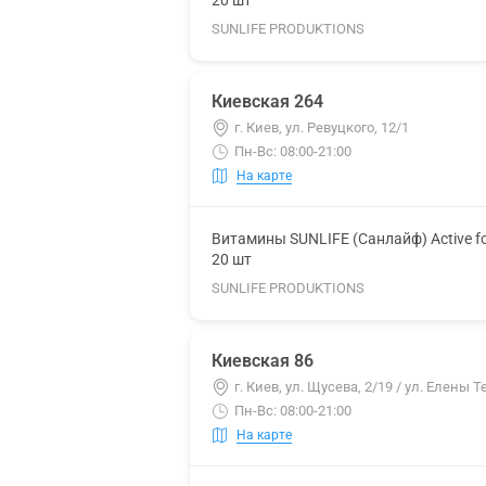
20 шт
SUNLIFE PRODUKTIONS
Киевская 264
г. Киев, ул. Ревуцкого, 12/1
Пн-Вс: 08:00-21:00
На карте
Витамины SUNLIFE (Санлайф) Active f
20 шт
SUNLIFE PRODUKTIONS
Киевская 86
г. Киев, ул. Щусева, 2/19 / ул. Елены Т
Пн-Вс: 08:00-21:00
На карте