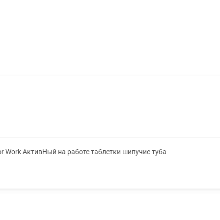
or Work АктивНый на работе таблетки шипучие туба