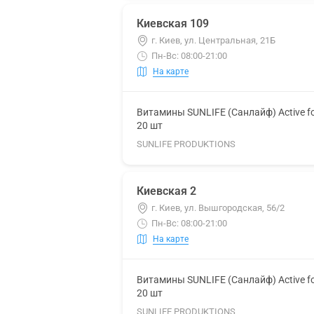
Киевская 109
г. Киев, ул. Центральная, 21Б
Пн-Вс: 08:00-21:00
На карте
Витамины SUNLIFE (Санлайф) Active f
20 шт
SUNLIFE PRODUKTIONS
Киевская 2
г. Киев, ул. Вышгородская, 56/2
Пн-Вс: 08:00-21:00
На карте
Витамины SUNLIFE (Санлайф) Active f
20 шт
SUNLIFE PRODUKTIONS