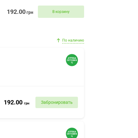
192.00
В корзину
грн
По наличию
192.00
Забронировать
грн