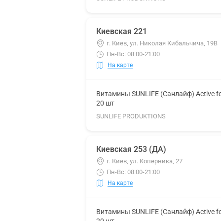
Киевская 221
г. Киев, ул. Николая Кибальчича, 19В
Пн-Вс: 08:00-21:00
На карте
Витамины SUNLIFE (Санлайф) Active f
20 шт
SUNLIFE PRODUKTIONS
Киевская 253 (ДА)
г. Киев, ул. Коперника, 27
Пн-Вс: 08:00-21:00
На карте
Витамины SUNLIFE (Санлайф) Active f