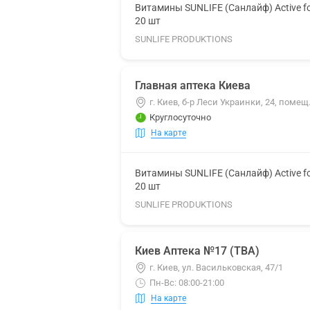
Витамины SUNLIFE (Санлайф) Active f
20 шт
SUNLIFE PRODUKTIONS
Главная аптека Киева
г. Киев, б-р Леси Украинки, 24, помещ
Круглосуточно
На карте
Витамины SUNLIFE (Санлайф) Active f
20 шт
SUNLIFE PRODUKTIONS
Киев Аптека №17 (ТВА)
г. Киев, ул. Васильковская, 47/1
Пн-Вс: 08:00-21:00
На карте