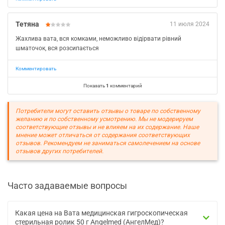
Тетяна
11 июля 2024
Жахлива вата, вся комками, неможливо відірвати рівний
шматочок, вся розсипається
Комментировать
Показать
1
комментарий
Потребители могут оставить отзывы о товаре по собственному
желанию и по собственному усмотрению. Мы не модерируем
соответствующие отзывы и не влияем на их содержание. Наше
мнение может отличаться от содержания соответствующих
отзывов. Рекомендуем не заниматься самолечением на основе
отзывов других потребителей.
Часто задаваемые вопросы
Какая цена на Вата медицинская гигроскопическая
стерильная ролик 50 г Angelmed (АнгелМед)?