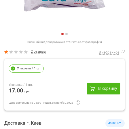
Внешний вид товара может отличаться от фотографии
2 отзыва
В избранное
Упаковка
/ 1 шт.
Упаковка
/ 1 шт.
В корзину
17.00
грн
Цена актуальна на
05:30
|
Годен до:
ноябрь 2026
Доставка
г.
Киев
Изменить