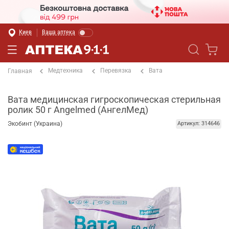
Киев
Ваша аптека
Медтехника
Перевязка
Вата
Главная
Вата медицинская гигроскопическая стерильная
ролик 50 г Angelmed (АнгелМед)
Экобинт (Украина)
Артикул: 314646