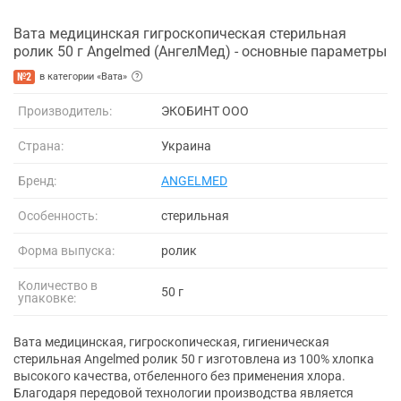
Вата медицинская гигроскопическая стерильная
ролик 50 г Angelmed (АнгелМед) - основные параметры
№2
в категории «Вата»
Производитель:
ЭКОБИНТ ООО
Страна:
Украина
Бренд:
ANGELMED
Особенность:
стерильная
Форма выпуска:
ролик
Количество в
50 г
упаковке:
Вата медицинская, гигроскопическая, гигиеническая
стерильная Angelmed ролик 50 г изготовлена из 100% хлопка
высокого качества, отбеленного без применения хлора.
Благодаря передовой технологии производства является