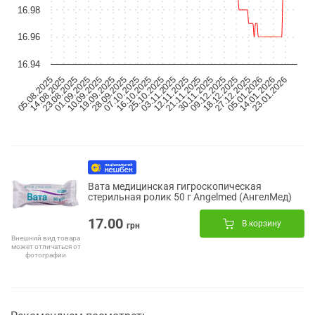
16.98
16.96
16.94
01.09.2025
16.10.2025
30.11.2025
14.01.2026
10.09.2025
25.10.2025
09.12.2025
23.01.2026
05.08.2025
19.09.2025
03.11.2025
18.12.2025
14.08.2025
28.09.2025
12.11.2025
27.12.2025
23.08.2025
07.10.2025
21.11.2025
05.01.2026
Вата медицинская гигроскопическая
стерильная ролик 50 г Angelmed (АнгелМед)
17.00
В корзину
грн
Внешний вид товара
может отличаться от
фотографии