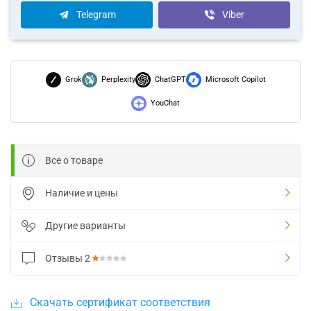
Telegram
Viber
Grok
Perplexity
ChatGPT
Microsoft Copilot
YouChat
Все о товаре
Наличие и цены
Другие варианты
Отзывы
2
Скачать сертификат соответствия