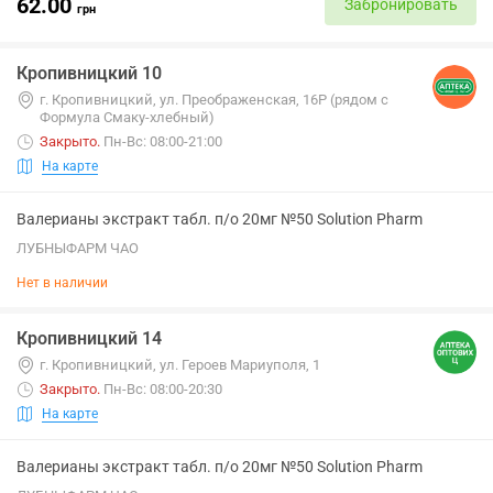
62.00
Забронировать
грн
Кропивницкий 10
г. Кропивницкий, ул. Преображенская, 16Р (рядом с
Формула Смаку-хлебный)
Закрыто
.
Пн-Вс: 08:00-21:00
На карте
Валерианы экстракт табл. п/о 20мг №50 Solution Pharm
ЛУБНЫФАРМ ЧАО
Нет в наличии
Кропивницкий 14
г. Кропивницкий, ул. Героев Мариуполя, 1
Закрыто
.
Пн-Вс: 08:00-20:30
На карте
Валерианы экстракт табл. п/о 20мг №50 Solution Pharm