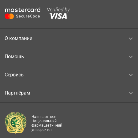
О компании
Помощь
Сервисы
Партнёрам
Наш партнер:
Національний
фармацевтичний
університет