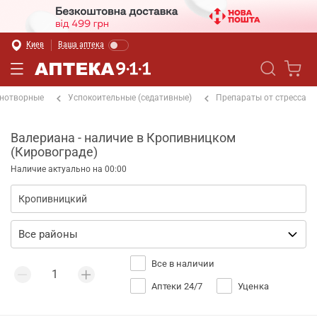
Киев
Ваша аптека
нотворные
Успокоительные (седативные)
Препараты от стресса
Валериана - наличие в Кропивницком
(Кировограде)
Наличие актуально на 00:00
Все в наличии
Аптеки 24/7
Уценка