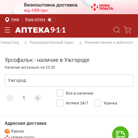
Киев
Ваша аптека
Лекарства
Пищеварительный тракт
Лечение печени и жёлчного
Урсофальк - наличие в Ужгороде
Наличие актуально на 23:30
Все в наличии
Аптеки 24/7
Уценка
Адресная доставка
Курьер
Новая почта