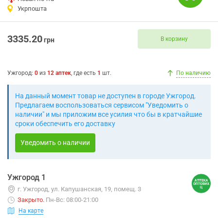
Укрпошта
3335.20
В корзину
грн
Ужгород
:
0
из
12
аптек
, где есть
1
шт.
По наличию
На данный момент товар не доступен в городе Ужгород.
Предлагаем воспользоваться сервисом "Уведомить о
наличии" и мы приложим все усилия что бы в кратчайшие
сроки обеспечить его доставку
Уведомить о наличии
Ужгород 1
г. Ужгород, ул. Капушанская, 19, помещ. 3
Закрыто
.
Пн-Вс: 08:00-21:00
На карте