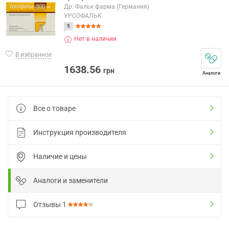
Др. Фальк фарма (Германия)
УРСОФАЛЬК
5
Нет в наличии
В избранное
1638.56
грн
Аналоги
Все о товаре
Инструкция производителя
Наличие и цены
Аналоги и заменители
Отзывы
1