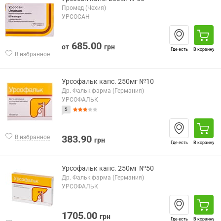
Промед (Чехия)
УРСОСАН
685.00
от
грн
Где есть
В корзину
В избранное
Урсофальк капс. 250мг №10
Др. Фальк фарма (Германия)
УРСОФАЛЬК
5
383.90
В избранное
грн
Где есть
В корзину
Урсофальк капс. 250мг №50
Др. Фальк фарма (Германия)
УРСОФАЛЬК
1705.00
грн
Где есть
В корзину