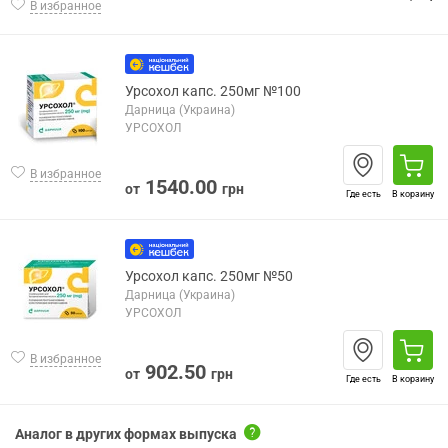
В избранное
Урсохол капс. 250мг №100
Дарница (Украина)
УРСОХОЛ
В избранное
1540.00
от
грн
Где есть
В корзину
Урсохол капс. 250мг №50
Дарница (Украина)
УРСОХОЛ
В избранное
902.50
от
грн
Где есть
В корзину
Аналог в других формах выпуска