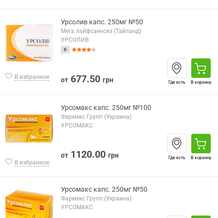
Урсолив капс. 250мг №50
Мега лайфсаенсиз (Тайланд)
УРСОЛИВ
6
677.50
В избранное
от
грн
Где есть
В корзину
Урсомакс капс. 250мг №100
Фармекс Групп (Украина)
УРСОМАКС
1120.00
от
грн
Где есть
В корзину
В избранное
Урсомакс капс. 250мг №50
Фармекс Групп (Украина)
УРСОМАКС