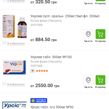
320.50
В избранное
от
грн
Где есть
В корзину
Укрлив сусп. оральн. 250мг/5мл фл. 200мл
Кусум фарм (Украина)
УКРЛИВ
884.50
от
грн
Где есть
В корзину
В избранное
Укрлив табл. 500мг №100
Кусум фарм (Украина)
УКРЛИВ
4
2550.00
В избранное
от
грн
Где есть
В корзину
Урсис табл. п/о 500мг №50