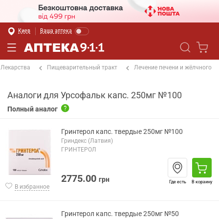
Киев
Ваша аптека
Лекарства
Пищеварительный тракт
Лечение печени и жёлчного
Аналоги для Урсофальк капс. 250мг №100
Полный аналог
Гринтерол капс. твердые 250мг №100
Гриндекс (Латвия)
ГРИНТЕРОЛ
2775.00
грн
Где есть
В корзину
В избранное
Гринтерол капс. твердые 250мг №50