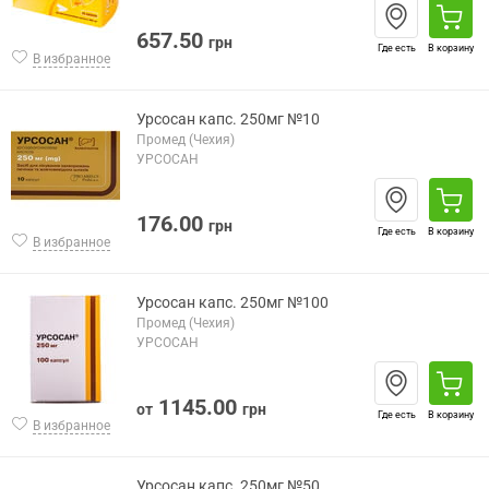
657.50
грн
Где есть
В корзину
В избранное
Урсосан капс. 250мг №10
Промед (Чехия)
УРСОСАН
176.00
грн
Где есть
В корзину
В избранное
Урсосан капс. 250мг №100
Промед (Чехия)
УРСОСАН
1145.00
от
грн
Где есть
В корзину
В избранное
Урсосан капс. 250мг №50