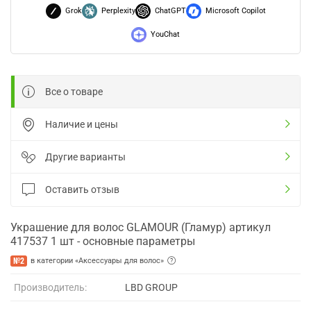
Grok
Perplexity
ChatGPT
Microsoft Copilot
YouChat
Все о товаре
Наличие и цены
Другие варианты
Оставить отзыв
Украшение для волос GLAMOUR (Гламур) артикул
417537 1 шт - основные параметры
№2
в категории «Аксессуары для волос»
Производитель:
LBD GROUP