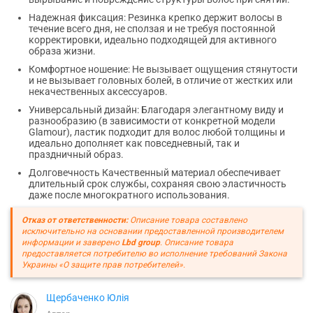
Надежная фиксация: Резинка крепко держит волосы в
течение всего дня, не сползая и не требуя постоянной
корректировки, идеально подходящей для активного
образа жизни.
Комфортное ношение: Не вызывает ощущения стянутости
и не вызывает головных болей, в отличие от жестких или
некачественных аксессуаров.
Универсальный дизайн: Благодаря элегантному виду и
разнообразию (в зависимости от конкретной модели
Glamour), ластик подходит для волос любой толщины и
идеально дополняет как повседневный, так и
праздничный образ.
Долговечность Качественный материал обеспечивает
длительный срок службы, сохраняя свою эластичность
даже после многократного использования.
Отказ от ответственности:
Описание товара составлено
исключительно на основании предоставленной производителем
информации и заверено
Lbd group
. Описание товара
предоставляется потребителю во исполнение требований Закона
Украины «О защите прав потребителей».
Щербаченко Юлія