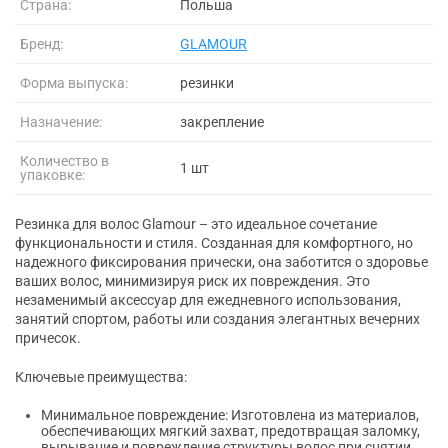
Страна:
Польша
Бренд:
GLAMOUR
Форма выпуска:
резинки
Назначение:
закрепление
Количество в
1 шт
упаковке:
Резинка для волос Glamour – это идеальное сочетание
функциональности и стиля. Созданная для комфортного, но
надежного фиксирования прически, она заботится о здоровье
ваших волос, минимизируя риск их повреждения. Это
незаменимый аксессуар для ежедневного использования,
занятий спортом, работы или создания элегантных вечерних
причесок.
Ключевые преимущества:
Минимальное повреждение: Изготовлена из материалов,
обеспечивающих мягкий захват, предотвращая заломку,
вырывание и повреждение структуры волос при снятии.