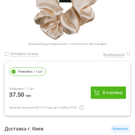
Внешний вид товара может отличаться от фотографии
Оставить отзыв
В избранное
Упаковка
/ 1 шт.
Упаковка
/ 1 шт.
В корзину
37.50
грн
Цена актуальна на
08:15
|
Годен до:
ноябрь 2026
Доставка
г.
Киев
Изменить