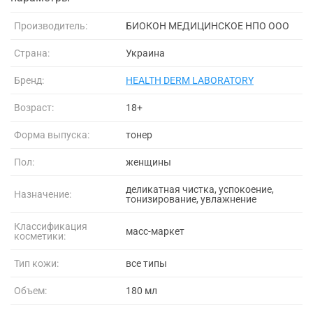
Производитель:
БИОКОН МЕДИЦИНСКОЕ НПО ООО
Страна:
Украина
Бренд:
HEALTH DERM LABORATORY
Возраст:
18+
Форма выпуска:
тонер
Пол:
женщины
деликатная чистка, успокоение,
Назначение:
тонизирование, увлажнение
Классификация
масс-маркет
косметики:
Тип кожи:
все типы
Объем:
180 мл