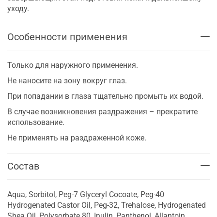
уходу.
Особенности применения
Только для наружного применения.
Не наносите на зону вокруг глаз.
При попадании в глаза тщательно промыть их водой.
В случае возникновения раздражения – прекратите
использование.
Не применять на раздраженной коже.
Состав
Aqua, Sorbitol, Peg-7 Glyceryl Cocoate, Peg-40
Hydrogenated Castor Oil, Peg-32, Trehalose, Hydrogenated
Shea Oil, Polysorbate 80, Inulin, Panthenol, Allantoin,