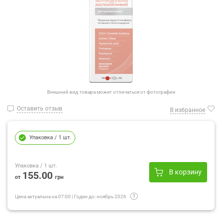
Внешний вид товара может отличаться от фотографии
Оставить отзыв
В избранное
Упаковка
/ 1 шт.
Упаковка
/ 1 шт.
В корзину
155.00
от
грн
Цена актуальна на
07:00
|
Годен до:
ноябрь 2026