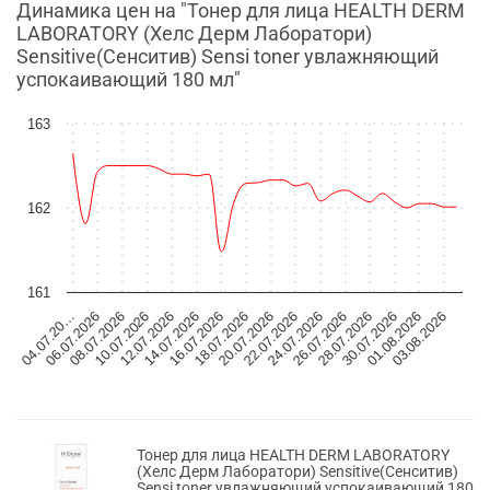
Динамика цен на "Тонер для лица HEALTH DERM
LABORATORY (Хелс Дерм Лаборатори)
Sensitive(Сенситив) Sensi toner увлажняющий
успокаивающий 180 мл"
163
162
161
04.07.20…
06.07.2026
08.07.2026
10.07.2026
12.07.2026
14.07.2026
16.07.2026
18.07.2026
20.07.2026
22.07.2026
24.07.2026
26.07.2026
28.07.2026
30.07.2026
01.08.2026
03.08.2026
Тонер для лица HEALTH DERM LABORATORY
(Хелс Дерм Лаборатори) Sensitive(Сенситив)
Sensi toner увлажняющий успокаивающий 180