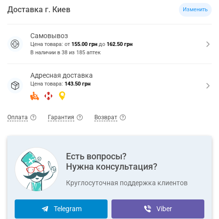
Доставка
г.
Киев
Изменить
Самовывоз
Цена товара: от
155.00 грн
до
162.50 грн
В наличии в
38
из
185
аптек
Адресная доставка
Цена товара:
143.50 грн
Оплата
Гарантия
Возврат
Есть вопросы?
Нужна консультация?
Круглосуточная поддержка клиентов
Telegram
Viber