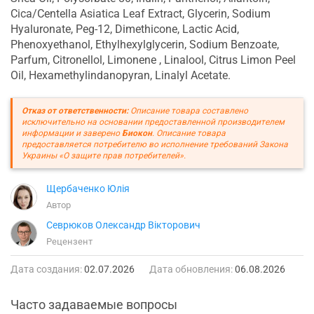
Cica/Centella Asiatica Leaf Extract, Glycerin, Sodium
Hyaluronate, Peg-12, Dimethicone, Lactic Acid,
Phenoxyethanol, Ethylhexylglycerin, Sodium Benzoate,
Parfum, Citronellol, Limonene , Linalool, Citrus Limon Peel
Oil, Hexamethylindanopyran, Linalyl Acetate.
Отказ от ответственности:
Описание товара составлено
исключительно на основании предоставленной производителем
информации и заверено
Биокон
. Описание товара
предоставляется потребителю во исполнение требований Закона
Украины «О защите прав потребителей».
Щербаченко Юлія
Автор
Севрюков Олександр Вікторович
Рецензент
Дата создания:
02.07.2026
Дата обновления:
06.08.2026
Часто задаваемые вопросы