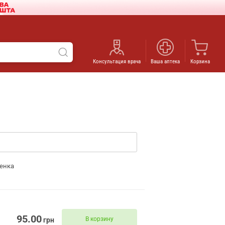
Консультация врача
Ваша аптека
Корзина
енка
95.00
В корзину
грн