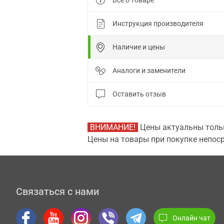
Все о товаре
Инструкция производителя
Наличие и цены
Аналоги и заменители
Оставить отзыв
ВНИМАНИЕ!
Цены актуальны тольк
Цены на товары при покупке непоср
Связаться с нами
Онлайн чат