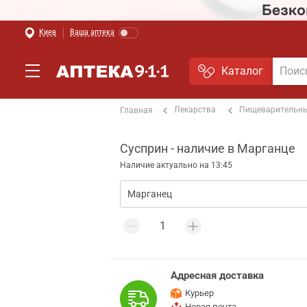
Киев
Ваша аптека
Каталог
Лекарства
Пищеварительны
Главная
Сусприн - наличие в Марганце
Наличие актуально на 13:45
Адресная доставка
Курьер
Новая почта