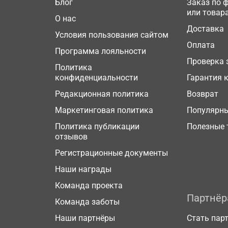
Блог
Заказ по 
или товар
О нас
Доставка
Условия пользования сайтом
Оплата
Программа лояльности
Проверка 
Политика
конфиденциальности
Гарантия 
Редакционная политика
Возврат
Маркетинговая политика
Популярн
Политика публикации
Полезные 
отзывов
Регистрационные документы
Наши награды
Команда проекта
Партнё
Команда заботы
Наши партнёры
Стать пар