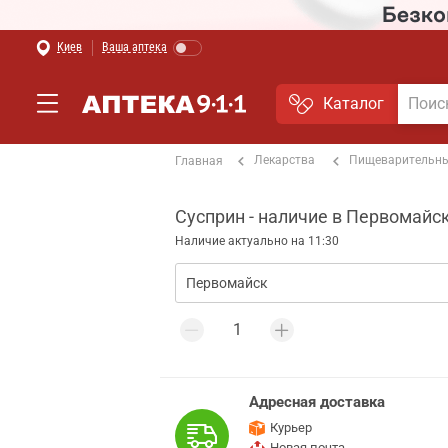
Киев
Ваша аптека
Каталог
Лекарства
Пищеварительны
Главная
Сусприн - наличие в Первомайс
Наличие актуально на 11:30
Адресная доставка
Курьер
Новая почта