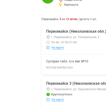
Укрпошта
Первомайск
:
5
из
12
аптек
, где есть
1
шт.
Первомайск (Николаевская обл.
г. Первомайск, ул. Театральная, 2
Пн-Вс: 07:30-21:00
На карте
Сусприн табл. п/о 4мг №10
КУСУМ ФАРМ ООО
Первомайск 3 (Николаевская обл
г. Первомайск, ул. Грушевского Михаи
Круглосуточно
На карте