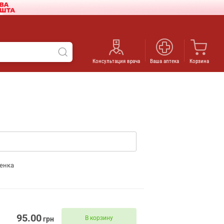
Консультация врача
Ваша аптека
Корзина
енка
95.00
В корзину
грн