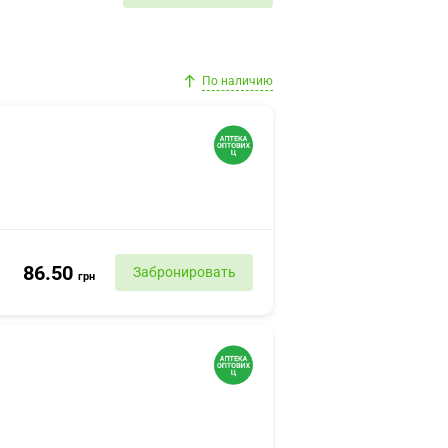
По наличию
86.50
Забронировать
грн