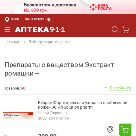
Киев
Ваша аптека
Действующие вещества
Главная
Препараты с веществом Экстракт
ромашки --
По рейтингу
Товаров:
60
Безран Форте крем для ухода за проблемной
кожей 30 мл Solution pharm
Чарли (Украина)
SOLUTION PHARM