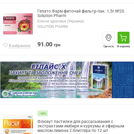
Гепато Фарм фиточай фильтр-пак. 1,5г №20
Solution Pharm
Ключи здоровья (Украина)
SOLUTION PHARM
91.00
грн
В избранное
Где есть
В корзину
-10%
Флюаут пастилки для рассасывания с
экстрактами имбиря и куркумы и эфирным
маслом лимона 2 блистера по 12 шт