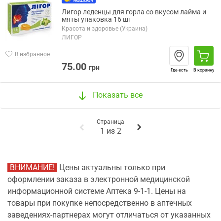
Лигор леденцы для горла со вкусом лайма и
мяты упаковка 16 шт
Красота и здоровье (Украина)
ЛИГОР
В избранное
75.00
грн
Где есть
В корзину
Показать все
Страница
1
из
2
ВНИМАНИЕ!
Цены актуальны только при
оформлении заказа в электронной медицинской
информационной системе Аптека 9-1-1. Цены на
товары при покупке непосредственно в аптечных
заведениях-партнерах могут отличаться от указанных