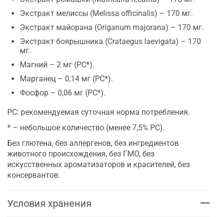
Экстракт мелиссы (Melissa officinalis) – 170 мг.
Экстракт майорана (Origanum majorana) – 170 мг.
Экстракт боярышника (Crataegus laevigata) – 170
мг.
Магний – 2 мг (РС*).
Марганец – 0,14 мг (РС*).
Фосфор – 0,06 мг (РС*).
РС: рекомендуемая суточная норма потребления.
* – небольшое количество (менее 7,5% РС).
Без глютена, без аллергенов, без ингредиентов
животного происхождения, без ГМО, без
искусственных ароматизаторов и красителей, без
консервантов.
Условия хранения