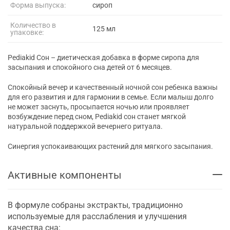
Форма выпуска:
сироп
Количество в
125 мл
упаковке:
Pediakid Сон – диетическая добавка в форме сиропа для
засыпания и спокойного сна детей от 6 месяцев.
Спокойный вечер и качественный ночной сон ребенка важны
для его развития и для гармонии в семье. Если малыш долго
не может заснуть, просыпается ночью или проявляет
возбуждение перед сном, Pediakid сон станет мягкой
натуральной поддержкой вечернего ритуала.
Синергия успокаивающих растений для мягкого засыпания.
Активные компоненты
В формуле собраны экстракты, традиционно
используемые для расслабления и улучшения
качества сна: