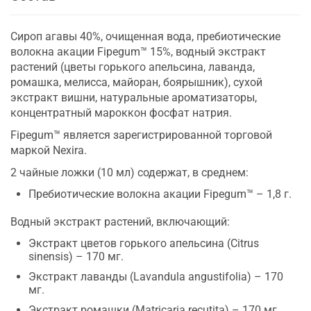
Сироп агавы 40%, очищенная вода, пребиотические
волокна акации Fipegum™ 15%, водный экстракт
растений (цветы горького апельсина, лаванда,
ромашка, мелисса, майоран, боярышник), сухой
экстракт вишни, натуральные ароматизаторы,
концентратный мароккон фосфат натрия.
Fipegum™ является зарегистрированной торговой
маркой Nexira.
2 чайные ложки (10 мл) содержат, в среднем:
Пребиотические волокна акации Fipegum™ – 1,8 г.
Водный экстракт растений, включающий:
Экстракт цветов горького апельсина (Citrus
sinensis) – 170 мг.
Экстракт лаванды (Lavandula angustifolia) – 170
мг.
Экстракт ромашки (Matricaria recutita) – 170 мг.