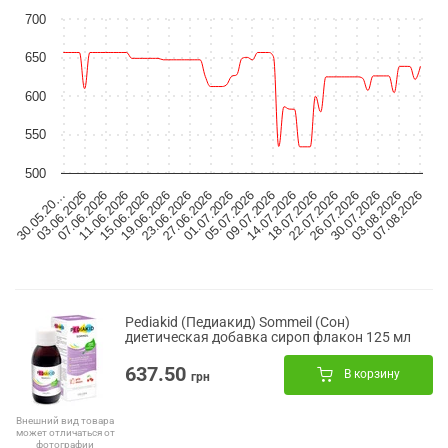
700
650
600
550
500
07.06.2026
03.08.2026
11.06.2026
07.08.2026
15.06.2026
19.06.2026
23.06.2026
27.06.2026
01.07.2026
05.07.2026
09.07.2026
14.07.2026
18.07.2026
22.07.2026
30.05.20…
26.07.2026
03.06.2026
30.07.2026
Pediakid (Педиакид) Sommeil (Сон)
диетическая добавка сироп флакон 125 мл
637.50
В корзину
грн
Внешний вид товара
может отличаться от
фотографии