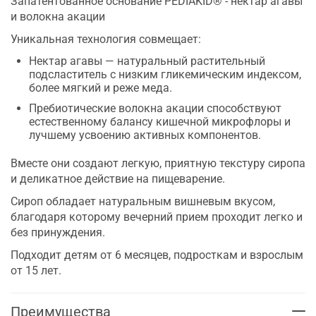
Запатентованное основание PEDIAKID® - нектар агавы
и волокна акации
Уникальная технология совмещает:
Нектар агавы — натуральный растительный
подсластитель с низким гликемическим индексом,
более мягкий и реже меда.
Пребиотические волокна акации способствуют
естественному балансу кишечной микрофлоры и
лучшему усвоению активных компонентов.
Вместе они создают легкую, приятную текстуру сиропа
и деликатное действие на пищеварение.
Сироп обладает натуральным вишневым вкусом,
благодаря которому вечерний прием проходит легко и
без принуждения.
Подходит детям от 6 месяцев, подросткам и взрослым
от 15 лет.
Преимущества