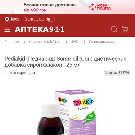
Киев
Ваша аптека
Витамины и БАДы
ЦНС
Успокаивающе
Главная
Pediakid (Педиакид) Sommeil (Сон) диетическая
добавка сироп флакон 125 мл
Ineldea (Франция)
Артикул: 873796