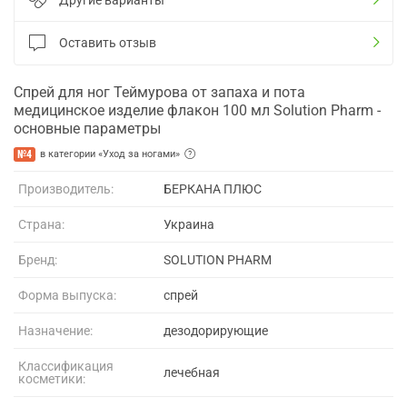
Оставить отзыв
Спрей для ног Теймурова от запаха и пота
медицинское изделие флакон 100 мл Solution Pharm -
основные параметры
№4
в категории «Уход за ногами»
Производитель:
БЕРКАНА ПЛЮС
Страна:
Украина
Бренд:
SOLUTION PHARM
Форма выпуска:
спрей
Назначение:
дезодорирующие
Классификация
лечебная
косметики: