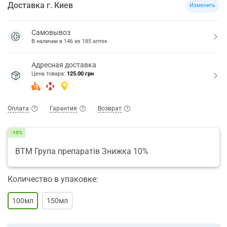
Доставка
г.
Киев
Изменить
Самовывоз
В наличии в
146
из
185
аптек
Адресная доставка
Цена товара:
125.00 грн
Оплата
Гарантия
Возврат
-10%
ВТМ Група препаратів Знижка 10%
Количество в упаковке:
100мл
150мл