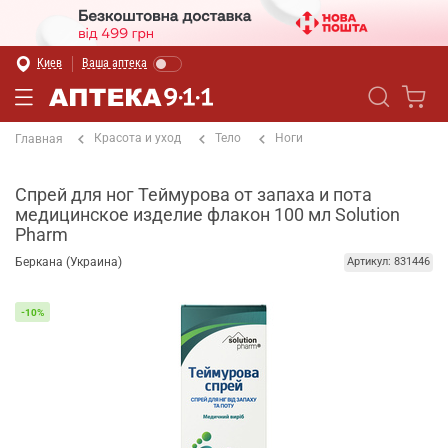
Киев
Ваша аптека
Красота и уход
Тело
Ноги
Главная
Спрей для ног Теймурова от запаха и пота
медицинское изделие флакон 100 мл Solution
Pharm
Беркана (Украина)
Артикул: 831446
-10%