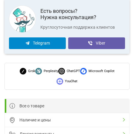
Есть вопросы?
Нужна консультация?
Круглосуточная поддержка клиентов
Telegram
Viber
Grok
Perplexity
ChatGPT
Microsoft Copilot
YouChat
Все о товаре
Наличие и цены
Другие варианты