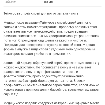
Объем:
100 мл
Теймурова спрей, спрей для ног от запаха и пота.
Медицинское изделие «Теймурова спрей, спрей для ног от
запаха и пота» помогает устранить проблему влажных стоп,
оказывает антисептическое действие, предотвращает
размножение патогенных микроорганизмов, устраняет запах
пота ног. Спрей дарит ощущение свежести и чистоты.
Подходит для повседневного ухода за кожей стоп. Жидкая
форма выпуска в виде спрея с удобным мелкодисперсным
дозатором создает удобство в применении.
Защитный барьер, образующий спрей, препятствует контакту
кожи с жидкостями. Не проникает в кожу и не вызывает
раздражения, отсутствует фотоаллергичность и
фототоксичность, противодействует размножению
патогенных бактерий, блокирует запах пота. В целях
профилактики бактериального заражения стоп, спрей можно
использовать при посещении бассейнов, тренажерных залов,
саун и т.д.
Медицинское изделие содержит натуральные эфирные масла