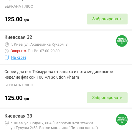
БЕРКАНА ПЛЮС
125.00
Забронировать
грн
Киевская 32
г. Киев, ул. Академика Кухаря, 8
Закрыто
.
Пн-Вс: 07:00-20:30
На карте
Спрей для ног Теймурова от запаха и пота медицинское
изделие флакон 100 мл Solution Pharm
БЕРКАНА ПЛЮС
125.00
Забронировать
грн
Киевская 33
г. Киев, ул. Зодчих, 60А (Напротив 9-ти этажки
ул.Тулузы 2/58. Возле магазина "Пивная лавка")