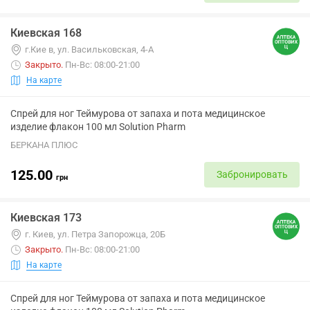
Киевская 168
г.Кие в, ул. Васильковская, 4-А
Закрыто
.
Пн-Вс: 08:00-21:00
На карте
Спрей для ног Теймурова от запаха и пота медицинское
изделие флакон 100 мл Solution Pharm
БЕРКАНА ПЛЮС
125.00
Забронировать
грн
Киевская 173
г. Киев, ул. Петра Запорожца, 20Б
Закрыто
.
Пн-Вс: 08:00-21:00
На карте
Спрей для ног Теймурова от запаха и пота медицинское