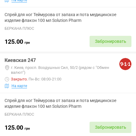
Спрей для ног Теймурова от запаха и пота медицинское
изделие флакон 100 мл Solution Pharm
БЕРКАНА ПЛЮС
125.00
Забронировать
грн
Киевская 247
г. Киев, просп. Воздушных Сил, 50/2 (рядом с "Обмен
валют")
Закрыто
.
Пн-Вс: 08:00-21:00
На карте
Спрей для ног Теймурова от запаха и пота медицинское
изделие флакон 100 мл Solution Pharm
БЕРКАНА ПЛЮС
125.00
Забронировать
грн