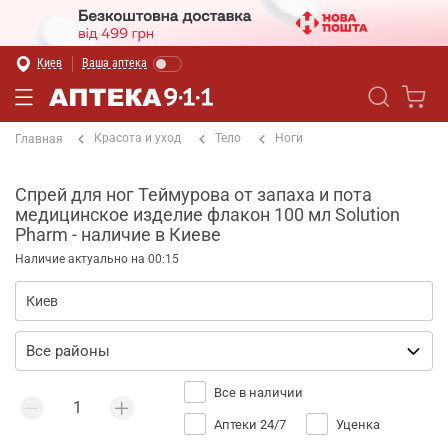
Киев
Ваша аптека
Красота и уход
Тело
Ноги
Главная
Спрей для ног Теймурова от запаха и пота
медицинское изделие флакон 100 мл Solution
Pharm - наличие в Киеве
Наличие актуально на 00:15
Все в наличии
Аптеки 24/7
Уценка