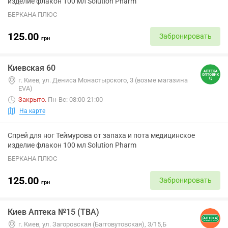
изделие флакон 100 мл Solution Pharm
БЕРКАНА ПЛЮС
125.00
Забронировать
грн
Киевская 60
г. Киев, ул. Дениса Монастырского, 3 (возме магазина
EVA)
Закрыто
.
Пн-Вс: 08:00-21:00
На карте
Спрей для ног Теймурова от запаха и пота медицинское
изделие флакон 100 мл Solution Pharm
БЕРКАНА ПЛЮС
125.00
Забронировать
грн
Киев Аптека №15 (ТВА)
г. Киев, ул. Загоровская (Багговутовская), 3/15,Б