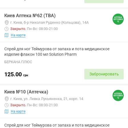
Киев Аптека №62 (ТВА)
г. Киев, б-р Николая Руденко (Кольцова), 14А
Закрыто
.
Пн-Вс: 08:00-21:00
На карте
Спрей для ног Теймурова от запаха и пота медицинское
изделие флакон 100 мл Solution Pharm
БЕРКАНА ПЛЮС
125.00
Забронировать
грн
Киев №10 (Аптечка)
г. Киев, ул. Левка Лукьяненка, 21, корп. 14
Закрыто
.
Пн-Вс: 08:00-21:00
На карте
Спрей для ног Теймурова от запаха и пота медицинское