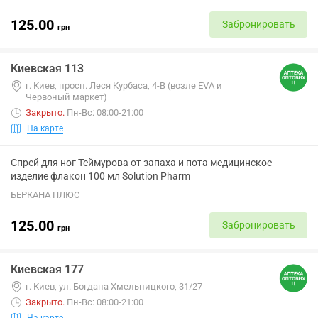
125.00
Забронировать
грн
Киевская 113
г. Киев, просп. Леся Курбаса, 4-В (возле EVA и
Червоный маркет)
Закрыто
.
Пн-Вс: 08:00-21:00
На карте
Спрей для ног Теймурова от запаха и пота медицинское
изделие флакон 100 мл Solution Pharm
БЕРКАНА ПЛЮС
125.00
Забронировать
грн
Киевская 177
г. Киев, ул. Богдана Хмельницкого, 31/27
Закрыто
.
Пн-Вс: 08:00-21:00
На карте