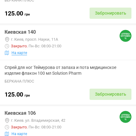
БЕРКАНА ПЛЮС
125.00
Забронировать
грн
Киевская 140
г. Киев, просп. Науки, 11А
Закрыто
.
Пн-Вс: 08:00-21:00
На карте
Спрей для ног Теймурова от запаха и пота медицинское
изделие флакон 100 мл Solution Pharm
БЕРКАНА ПЛЮС
125.00
Забронировать
грн
Киевская 106
г. Киев. ул. Владимирская, 42
Закрыто
.
Пн-Вс: 08:00-21:00
На карте