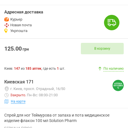
Адресная доставка
Курьер
Новая почта
Укрпошта
125.00
В корзину
грн
Киев
:
147
из
185
аптек
, где есть
1
шт.
По наличию
Киевская 171
г. Киев, просп. Отрадный, 16/50
Закрыто
.
Пн-Вс: 08:00-21:00
На карте
Спрей для ног Теймурова от запаха и пота медицинское
изделие флакон 100 мл Solution Pharm