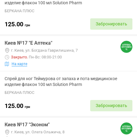
изделие флакон 100 мл Solution Pharm
БЕРКАНА ПЛЮС
125.00
Забронировать
грн
Киев №17 "Е Аптека"
г. Киев, ул. Богдана Гаврилишина, 7
Закрыто
.
Пн-Вс: 08:00-21:00
На карте
Спрей для ног Теймурова от запаха и пота медицинское
изделие флакон 100 мл Solution Pharm
БЕРКАНА ПЛЮС
125.00
Забронировать
грн
Киев №17 "Эконом"
г. Киев, ул. Олега Ольжича, 8