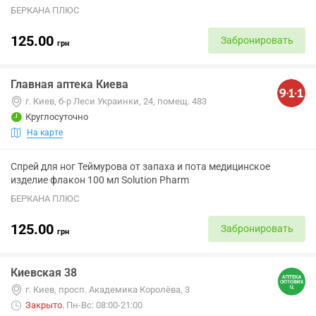
БЕРКАНА ПЛЮС
125.00
Забронировать
грн
Главная аптека Киева
г. Киев, б-р Леси Украинки, 24, помещ. 483
Круглосуточно
На карте
Спрей для ног Теймурова от запаха и пота медицинское
изделие флакон 100 мл Solution Pharm
БЕРКАНА ПЛЮС
125.00
Забронировать
грн
Киевская 38
г. Киев, просп. Академика Королёва, 3
Закрыто
.
Пн-Вс: 08:00-21:00