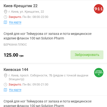
Киев-Крещатик 22
г. Киев, ул. Крещатик, 22
Закрыто
.
Пн-Вс: 08:00-22:00
На карте
Спрей для ног Теймурова от запаха и пота медицинское
изделие флакон 100 мл Solution Pharm
БЕРКАНА ПЛЮС
125.00
Забронировать
грн
Киевская 144
г. Киев, просп. Соборности, 7Б (рядом с точкой выдачи
Эпицентр)
Закрыто
.
Пн-Вс: 09:00-21:00
На карте
Спрей для ног Теймурова от запаха и пота медицинское
изделие флакон 100 мл Solution Pharm