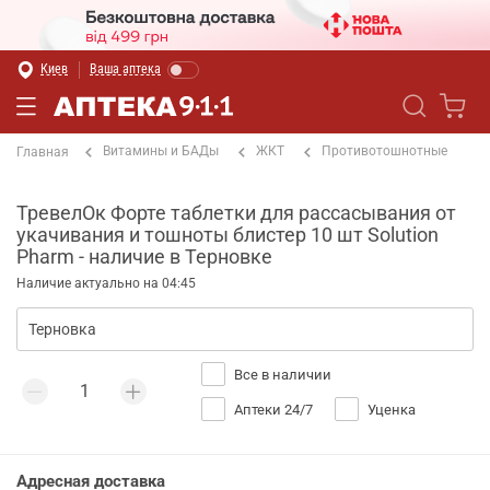
Киев
Ваша аптека
Витамины и БАДы
ЖКТ
Противотошнотные
Главная
ТревелОк Форте таблетки для рассасывания от
укачивания и тошноты блистер 10 шт Solution
Pharm - наличие в Терновке
Наличие актуально на 04:45
Все в наличии
Аптеки 24/7
Уценка
Адресная доставка