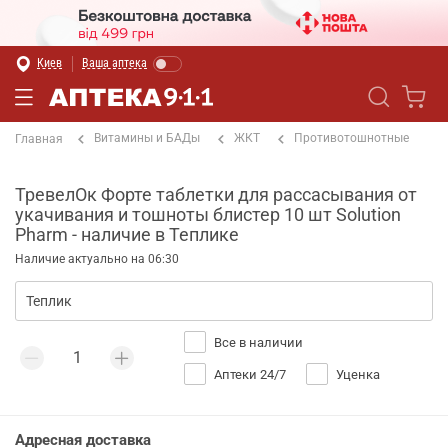
Киев
Ваша аптека
Витамины и БАДы
ЖКТ
Противотошнотные
Главная
ТревелОк Форте таблетки для рассасывания от
укачивания и тошноты блистер 10 шт Solution
Pharm - наличие в Теплике
Наличие актуально на 06:30
Все в наличии
Аптеки 24/7
Уценка
Адресная доставка