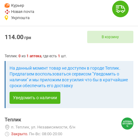
Курьер
Новая почта
Укрпошта
114.00
В корзину
грн
Теплик
:
0
из
1
аптека
, где есть
1
шт.
На данный момент товар не доступен в городе Теплик.
Предлагаем воспользоваться сервисом "Уведомить о
наличии" и мы приложим все усилия что бы в кратчайшие
сроки обеспечить его доставку
Уведомить о наличии
Теплик
п. Теплик, ул. Независимости, б/н
Закрыто
.
Пн-Вс: 08:00-20:00