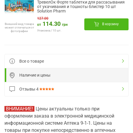
ТревелОк Форте таблетки для рассасывания
от укачивания и тошноты блистер 10 шт
Solution Pharm
127.00
114.30
В корзину
Внешний вид товара
от
грн
может отличаться от
Упаковка / 10 шт.
фотографии
Все о товаре
Наличие и цены
Отзывы
4
ВНИМАНИЕ!
Цены актуальны только при
оформлении заказа в электронной медицинской
информационной системе Аптека 9-1-1. Цены на
товары при покупке непосредственно в аптечных