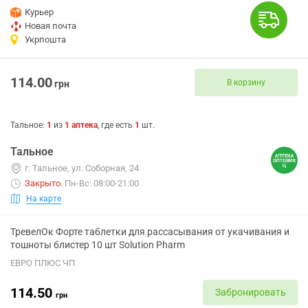
Курьер
Новая почта
Укрпошта
114.00
В корзину
грн
Тальное
:
1
из
1
аптека
, где есть
1
шт.
Тальное
г. Тальное, ул. Соборная, 24
Закрыто
.
Пн-Вс: 08:00-21:00
На карте
ТревелОк Форте таблетки для рассасывания от укачивания и
тошноты блистер 10 шт Solution Pharm
ЕВРО ПЛЮС ЧП
114.50
Забронировать
грн