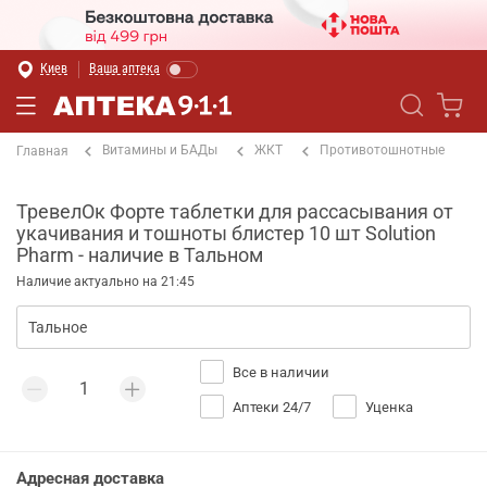
Киев
Ваша аптека
Витамины и БАДы
ЖКТ
Противотошнотные
Главная
ТревелОк Форте таблетки для рассасывания от
укачивания и тошноты блистер 10 шт Solution
Pharm - наличие в Тальном
Наличие актуально на 21:45
Все в наличии
Аптеки 24/7
Уценка
Адресная доставка