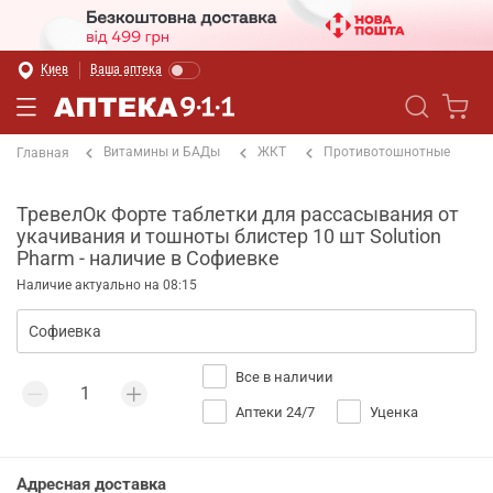
Киев
Ваша аптека
Витамины и БАДы
ЖКТ
Противотошнотные
Главная
ТревелОк Форте таблетки для рассасывания от
укачивания и тошноты блистер 10 шт Solution
Pharm - наличие в Софиевке
Наличие актуально на 08:15
Все в наличии
Аптеки 24/7
Уценка
Адресная доставка