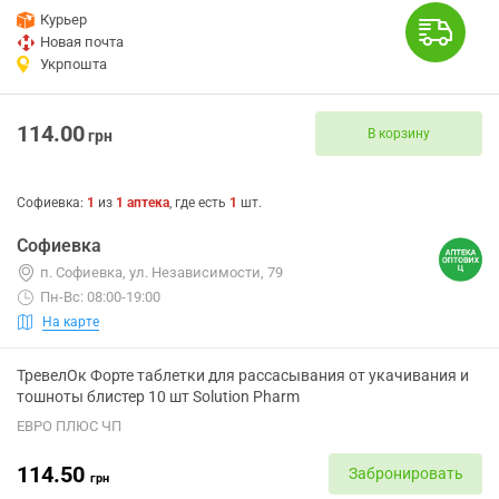
Курьер
Новая почта
Укрпошта
114.00
В корзину
грн
Софиевка
:
1
из
1
аптека
, где есть
1
шт.
Софиевка
п. Софиевка, ул. Независимости, 79
Пн-Вс: 08:00-19:00
На карте
ТревелОк Форте таблетки для рассасывания от укачивания и
тошноты блистер 10 шт Solution Pharm
ЕВРО ПЛЮС ЧП
114.50
Забронировать
грн