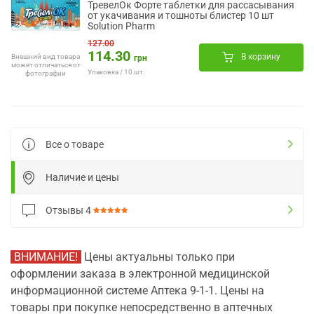
ТревелОк Форте таблетки для рассасывания
от укачивания и тошноты блистер 10 шт
Solution Pharm
127.00
114.30
В корзину
Внешний вид товара
грн
может отличаться от
Упаковка / 10 шт.
фотографии
Все о товаре
Наличие и цены
Отзывы
4
ВНИМАНИЕ!
Цены актуальны только при
оформлении заказа в электронной медицинской
информационной системе Аптека 9-1-1. Цены на
товары при покупке непосредственно в аптечных