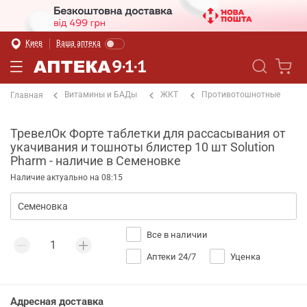
Киев
Ваша аптека
Витамины и БАДы
ЖКТ
Противотошнотные
Главная
ТревелОк Форте таблетки для рассасывания от
укачивания и тошноты блистер 10 шт Solution
Pharm - наличие в Семеновке
Наличие актуально на 08:15
Все в наличии
Аптеки 24/7
Уценка
Адресная доставка