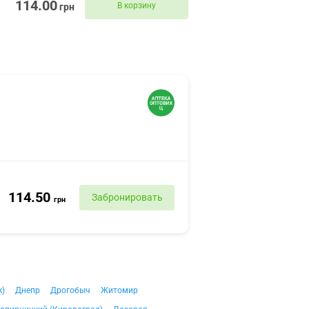
114.00
В корзину
грн
114.50
Забронировать
грн
к)
Днепр
Дрогобыч
Житомир