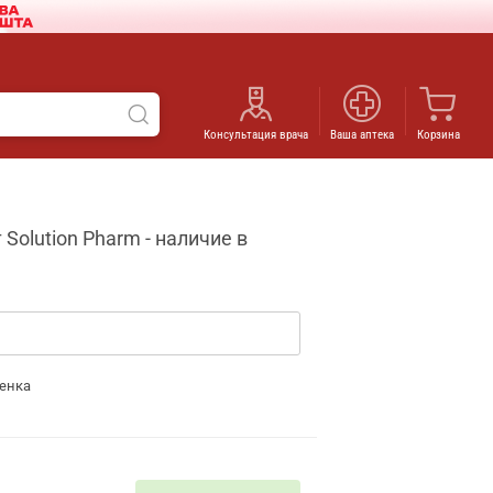
Консультация врача
Ваша аптека
Корзина
olution Pharm - наличие в
енка