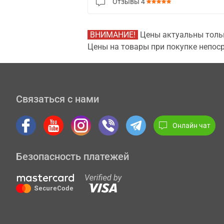
Отзывы
4
ВНИМАНИЕ!
Цены актуальны тольк
Цены на товары при покупке непоср
Связаться с нами
Онлайн чат
Безопасность платежей