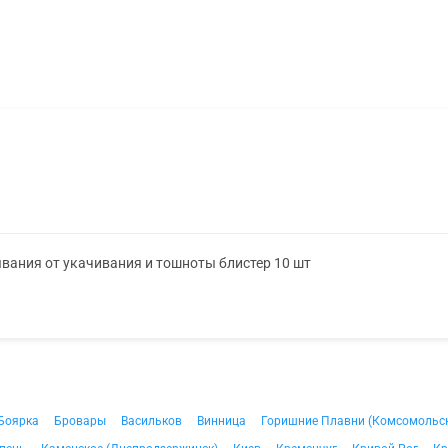
ывания от укачивания и тошноты блистер 10 шт
Боярка
Бровары
Васильков
Винница
Горишние Плавни (Комсомольс