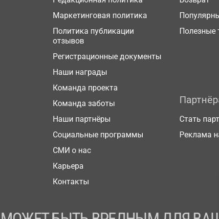
Маркетинговая политика
Популярн
Политика публикации
Полезные 
отзывов
Регистрационные документы
Наши награды
Команда проекта
Партнё
Команда заботы
Наши партнёры
Стать пар
Социальные программы
Реклама н
СМИ о нас
Карьера
Контакты
 МОЖЕТ БЫТЬ ВРЕДНЫМ ДЛЯ ВАШ