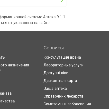
ормационной системе Аптека 9-1-1.
ься от указанных на сайте!
Сервисы
ать
Консультация врача
фото назначения
Лабораторные услуги
а
Доступні ліки
Дисконтная карта
Ваша аптека
заказа
Справочник лекарств
качества
Симптомы и заболевания