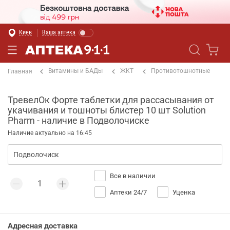
Киев
Ваша аптека
Витамины и БАДы
ЖКТ
Противотошнотные
Главная
ТревелОк Форте таблетки для рассасывания от
укачивания и тошноты блистер 10 шт Solution
Pharm - наличие в Подволочиске
Наличие актуально на 16:45
Все в наличии
Аптеки 24/7
Уценка
Адресная доставка