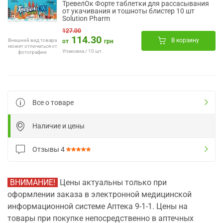
ТревелОк Форте таблетки для рассасывания
от укачивания и тошноты блистер 10 шт
Solution Pharm
127.00
114.30
В корзину
Внешний вид товара
от
грн
может отличаться от
Упаковка / 10 шт.
фотографии
Все о товаре
Наличие и цены
Отзывы
4
ВНИМАНИЕ!
Цены актуальны только при
оформлении заказа в электронной медицинской
информационной системе Аптека 9-1-1. Цены на
товары при покупке непосредственно в аптечных