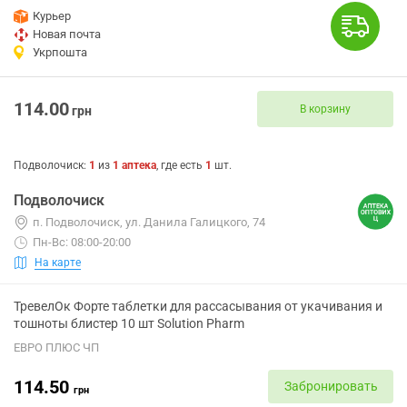
Курьер
Новая почта
Укрпошта
114.00
В корзину
грн
Подволочиск
:
1
из
1
аптека
, где есть
1
шт.
Подволочиск
п. Подволочиск, ул. Данила Галицкого, 74
Пн-Вс: 08:00-20:00
На карте
ТревелОк Форте таблетки для рассасывания от укачивания и
тошноты блистер 10 шт Solution Pharm
ЕВРО ПЛЮС ЧП
114.50
Забронировать
грн