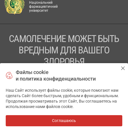
Національний
фармацевтичний
університет
САМОЛЕЧЕНИЕ МОЖЕТ БЫТЬ
ВРЕДНЫМ ДЛЯ ВАШЕГО
ЗДОРОВЬЯ
Файлы cookie
ПЕРЕД ПРИМЕНЕНИЕМ ПРЕПАРАТА
и политика конфиденциальности
ПРОКОНСУЛЬТИРУЙТЕСЬ С ВРАЧОМ
Наш Сайт использует файлы cookie, которые помогают нам
✕
ТОВ «АПТЕКА 911.ЮА» Код ЄДРПОУ 43631965.
сделать Сайт более быстрым, удобным и функциональным.
Продолжая просматривать этот Сайт, Вы соглашаетесь на
Отказ от ответственности
использование нами файлов cookie.
© 2014-2026. Медицинская информационная система
АПТЕКА911.ЮА
Соглашаюсь
Все аптеки
на карте