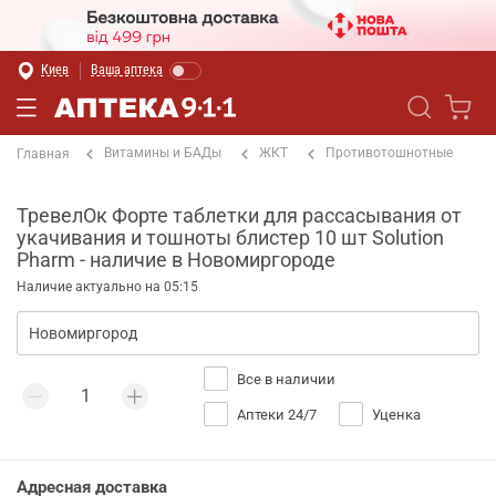
Киев
Ваша аптека
Витамины и БАДы
ЖКТ
Противотошнотные
Главная
ТревелОк Форте таблетки для рассасывания от
укачивания и тошноты блистер 10 шт Solution
Pharm - наличие в Новомиргороде
Наличие актуально на 05:15
Все в наличии
Аптеки 24/7
Уценка
Адресная доставка