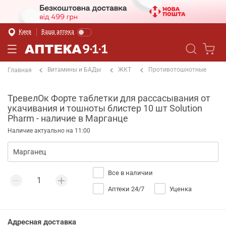
Киев
Ваша аптека
Витамины и БАДы
ЖКТ
Противотошнотные
Главная
ТревелОк Форте таблетки для рассасывания от
укачивания и тошноты блистер 10 шт Solution
Pharm - наличие в Марганце
Наличие актуально на 11:00
Все в наличии
Аптеки 24/7
Уценка
Адресная доставка