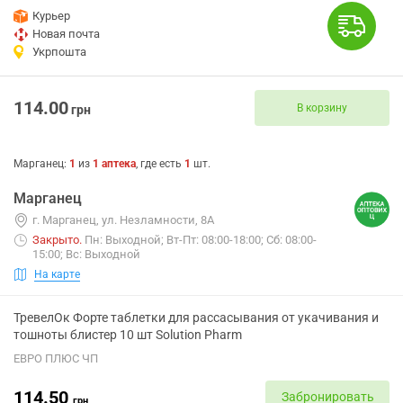
Курьер
Новая почта
Укрпошта
114.00
В корзину
грн
Марганец
:
1
из
1
аптека
, где есть
1
шт.
Марганец
г. Марганец, ул. Незламности, 8А
Закрыто
.
Пн: Выходной; Вт-Пт: 08:00-18:00; Сб: 08:00-
15:00; Вс: Выходной
На карте
ТревелОк Форте таблетки для рассасывания от укачивания и
тошноты блистер 10 шт Solution Pharm
ЕВРО ПЛЮС ЧП
114.50
Забронировать
грн