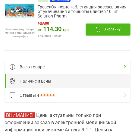
ТревелОк Форте таблетки для рассасывания
от укачивания и тошноты блистер 10 шт
Solution Pharm
127.00
114.30
В корзину
Внешний вид товара
от
грн
может отличаться от
Упаковка / 10 шт.
фотографии
Все о товаре
Наличие и цены
Отзывы
4
ВНИМАНИЕ!
Цены актуальны только при
оформлении заказа в электронной медицинской
информационной системе Аптека 9-1-1. Цены на