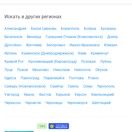
Искать в других регионах
Александрия
Белая Церковь
Борисполь
Боярка
Бровары
Васильков
Винница
Горишние Плавни (Комсомольск)
Днепр
Дрогобыч
Житомир
Запорожье
Ивано-Франковск
Измаил
Ирпень
Каменское (Днепродзержинск)
Киев
Кременчуг
Кривой Рог
Кропивницкий (Кировоград)
Лозовая
Лубны
Луцк
Львов
Мукачево
Николаев
Никополь
Обухов
Одесса
Павлоград
Первомайск
Полтава
Ровно
Самарь (Новомосковск)
Самбор
Смела
Сумы
Тернополь
Ужгород
Умань
Фастов
Харьков
Херсон
Хмельницкий
Черкассы
Чернигов
Черновцы
Черноморск
Шептицкий
-10%