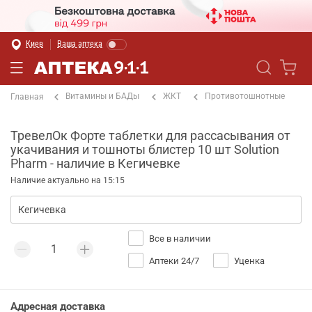
Киев
Ваша аптека
Витамины и БАДы
ЖКТ
Противотошнотные
Главная
ТревелОк Форте таблетки для рассасывания от
укачивания и тошноты блистер 10 шт Solution
Pharm - наличие в Кегичевке
Наличие актуально на 15:15
Все в наличии
Аптеки 24/7
Уценка
Адресная доставка