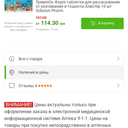
ТревелОк Форте таблетки для рассасывания
от укачивания и тошноты блистер 10 шт
Solution Pharm
127.00
114.30
В корзину
Внешний вид товара
от
грн
может отличаться от
Упаковка / 10 шт.
фотографии
Все о товаре
Наличие и цены
Отзывы
4
ВНИМАНИЕ!
Цены актуальны только при
оформлении заказа в электронной медицинской
информационной системе Аптека 9-1-1. Цены на
товары при покупке непосредственно в аптечных