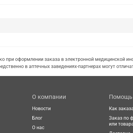
о при оформлении заказа в электронной медицинской инф
едственно в аптечных заведениях-партнерах могут отличат
О компании
Помощь
Новости
Как заказ
Блог
Заказ по 
или товар
О нас