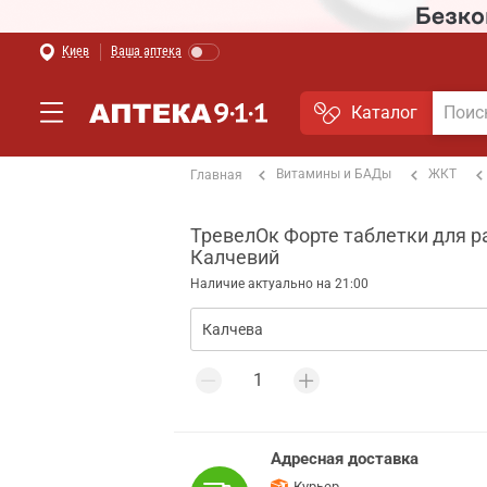
Киев
Ваша аптека
Каталог
Витамины и БАДы
ЖКТ
Главная
ТревелОк Форте таблетки для ра
Калчевий
Наличие актуально на 21:00
Адресная доставка
Курьер