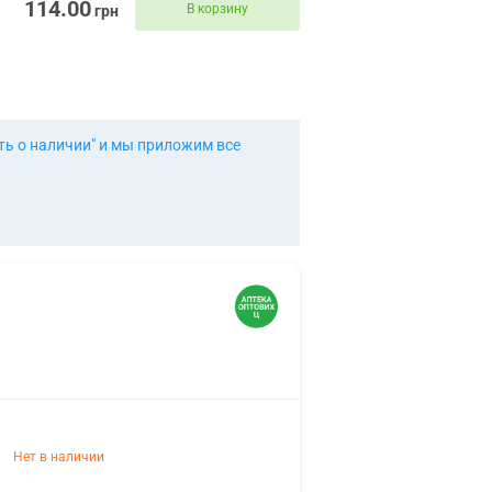
114.00
В корзину
грн
ть о наличии" и мы приложим все
Нет в наличии