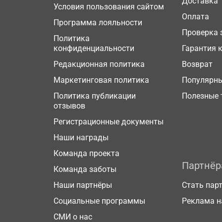
Доставка
Условия пользования сайтом
Оплата
Программа лояльности
Проверка 
Политика
конфиденциальности
Гарантия 
Редакционная политика
Возврат
Маркетинговая политика
Популярн
Политика публикации
Полезные 
отзывов
Регистрационные документы
Наши награды
Команда проекта
Партнё
Команда заботы
Наши партнёры
Стать пар
Социальные программы
Реклама н
СМИ о нас