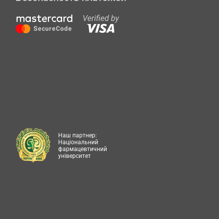
Наш партнер:
Національний
фармацевтичний
університет