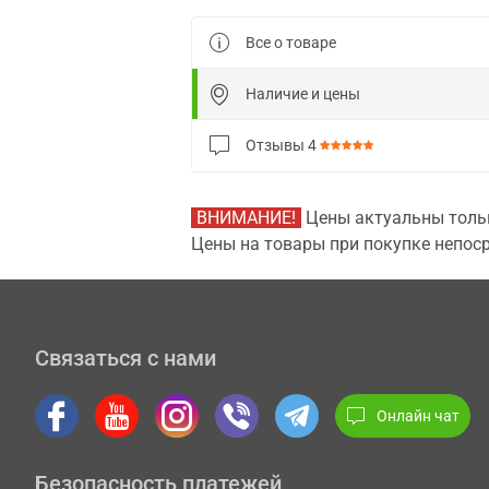
Все о товаре
Наличие и цены
Отзывы
4
ВНИМАНИЕ!
Цены актуальны тольк
Цены на товары при покупке непоср
Связаться с нами
Онлайн чат
Безопасность платежей