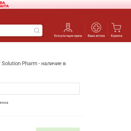
Консультация врача
Ваша аптека
Корзина
olution Pharm - наличие в
енка