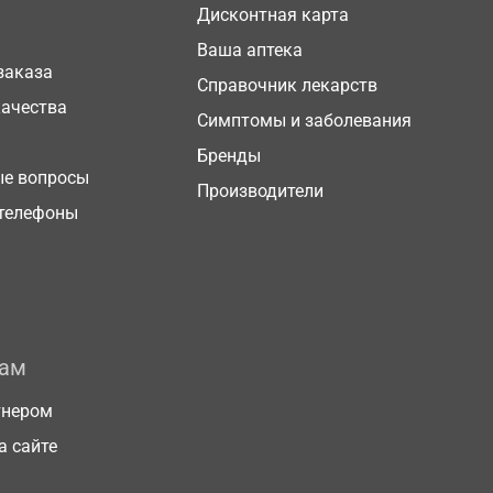
Дисконтная карта
Ваша аптека
заказа
Справочник лекарств
качества
Симптомы и заболевания
Бренды
ые вопросы
Производители
телефоны
рам
тнером
а сайте