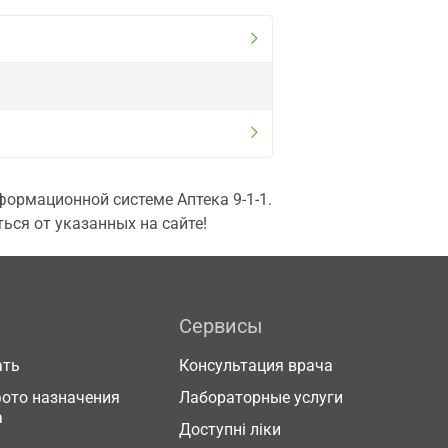
ормационной системе Аптека 9-1-1.
ься от указанных на сайте!
Сервисы
ать
Консультация врача
фото назначения
Лабораторные услуги
а
Доступні ліки