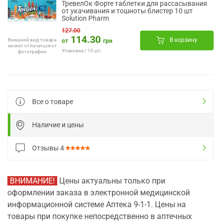
ТревелОк Форте таблетки для рассасывания
от укачивания и тошноты блистер 10 шт
Solution Pharm
127.00
114.30
В корзину
Внешний вид товара
от
грн
может отличаться от
Упаковка / 10 шт.
фотографии
Все о товаре
Наличие и цены
Отзывы
4
ВНИМАНИЕ!
Цены актуальны только при
оформлении заказа в электронной медицинской
информационной системе Аптека 9-1-1. Цены на
товары при покупке непосредственно в аптечных