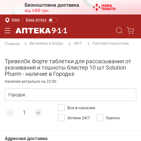
Киев
Ваша аптека
Витамины и БАДы
ЖКТ
Противотошнотные
Главная
ТревелОк Форте таблетки для рассасывания от
укачивания и тошноты блистер 10 шт Solution
Pharm - наличие в Городке
Наличие актуально на 22:00
Все в наличии
Аптеки 24/7
Уценка
Адресная доставка