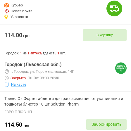
Курьер
Новая почта
Укрпошта
114.00
В корзину
грн
Городок
:
1
из
1
аптека
, где есть
1
шт.
Городок (Львовская обл.)
г. Городок, ул. Перемышльская, 14Г
Закрыто
.
Пн-Вс: 08:00-20:30
На карте
ТревелОк Форте таблетки для рассасывания от укачивания и
тошноты блистер 10 шт Solution Pharm
ЕВРО ПЛЮС ЧП
114.50
Забронировать
грн