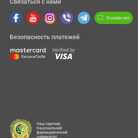
Связаться с нами
Онлайн чат
Безопасность платежей
Наш партнер:
Національний
фармацевтичний
університет