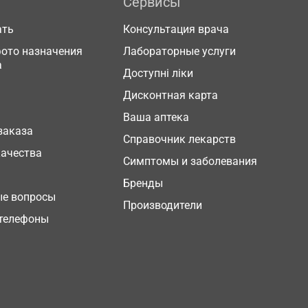
Сервисы
ать
Консультация врача
фото назначения
Лабораторные услуги
а
Доступні ліки
Дисконтная карта
Ваша аптека
заказа
Справочник лекарств
качества
Симптомы и заболевания
Бренды
ые вопросы
Производители
телефоны