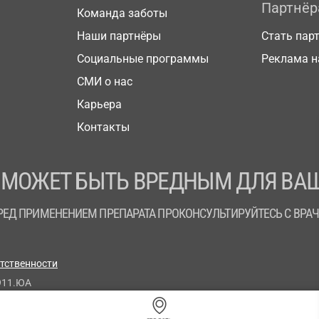
Партнё
Команда заботы
Наши партнёры
Стать пар
Социальные программы
Реклама н
СМИ о нас
Карьера
Контакты
 МОЖЕТ БЫТЬ ВРЕДНЫМ ДЛЯ ВАШ
РЕД ПРИМЕНЕНИЕМ ПРЕПАРАТА ПРОКОНСУЛЬТИРУЙТЕСЬ С ВРА
етственности
911.ЮА