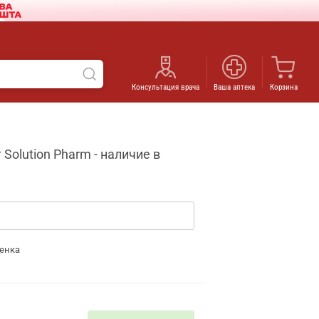
Консультация врача
Ваша аптека
Корзина
olution Pharm - наличие в
енка