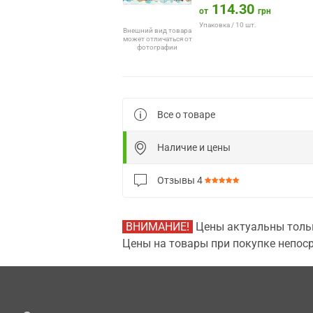
114.30
от
грн
Упаковка / 10 шт.
Внешний вид товара
может отличаться от
фотографии
Все о товаре
Наличие и цены
Отзывы
4
ВНИМАНИЕ!
Цены актуальны тольк
Цены на товары при покупке непоср