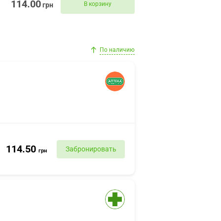
114.00
В корзину
грн
По наличию
114.50
Забронировать
грн