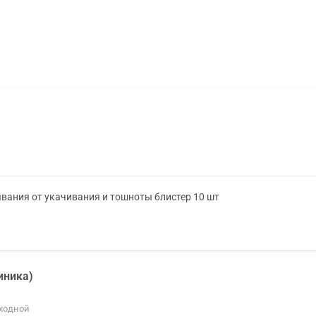
ывания от укачивания и тошноты блистер 10 шт
иника)
ыходной