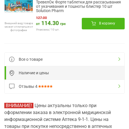
ТревелОк Форте таблетки для рассасывания
от укачивания и тошноты блистер 10 шт
Solution Pharm
127.00
114.30
В корзину
Внешний вид товара
от
грн
может отличаться от
Упаковка / 10 шт.
фотографии
Все о товаре
Наличие и цены
Отзывы
4
ВНИМАНИЕ!
Цены актуальны только при
оформлении заказа в электронной медицинской
информационной системе Аптека 9-1-1. Цены на
товары при покупке непосредственно в аптечных