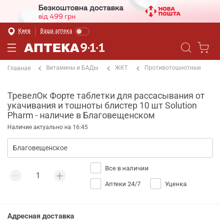
Киев
Ваша аптека
Витамины и БАДы
ЖКТ
Противотошнотные
Главная
ТревелОк Форте таблетки для рассасывания от
укачивания и тошноты блистер 10 шт Solution
Pharm - наличие в Благовещенском
Наличие актуально на 16:45
Все в наличии
Аптеки 24/7
Уценка
Адресная доставка