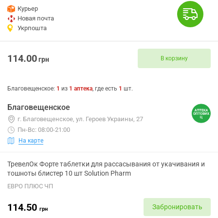
Курьер
Новая почта
Укрпошта
114.00
В корзину
грн
Благовещенское
:
1
из
1
аптека
, где есть
1
шт.
Благовещенское
г. Благовещенское, ул. Героев Украины, 27
Пн-Вс: 08:00-21:00
На карте
ТревелОк Форте таблетки для рассасывания от укачивания и
тошноты блистер 10 шт Solution Pharm
ЕВРО ПЛЮС ЧП
114.50
Забронировать
грн