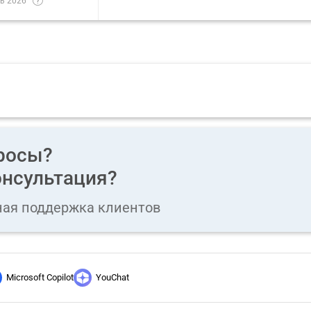
ь 2026
росы?
нсультация?
ная поддержка клиентов
Microsoft Copilot
YouChat