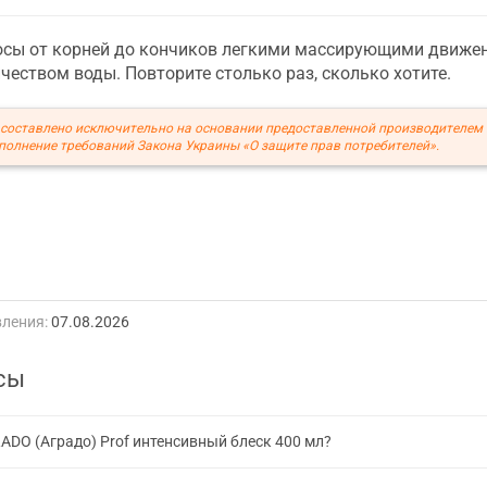
осы от корней до кончиков легкими массирующими движен
чеством воды. Повторите столько раз, сколько хотите.
составлено исключительно на основании предоставленной производителем
полнение требований Закона Украины «О защите прав потребителей».
ления:
07.08.2026
сы
ADO (Аградо) Prof интенсивный блеск 400 мл?