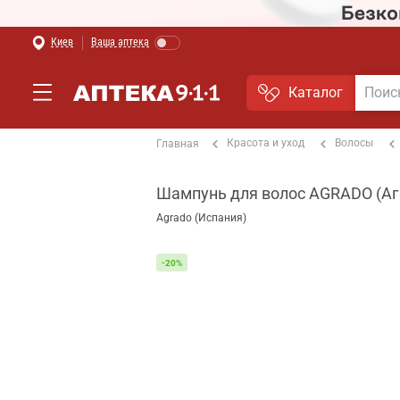
Киев
Ваша аптека
Каталог
Красота и уход
Волосы
Главная
Шампунь для волос AGRADO (Агр
Agrado (Испания)
-20%