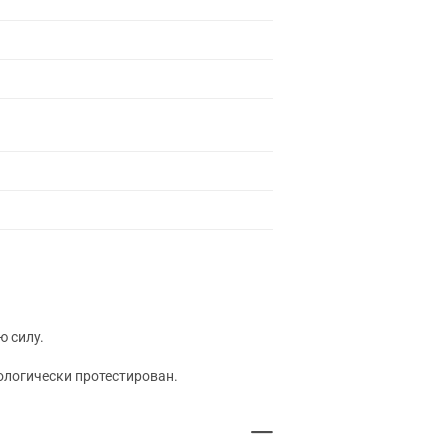
 силу.
ологически протестирован.