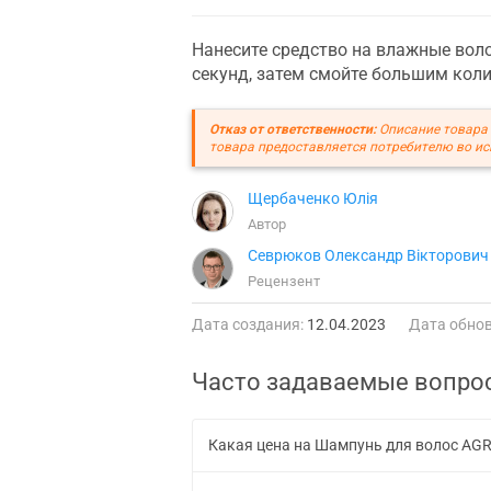
Нанесите средство на влажные вол
секунд, затем смойте большим коли
Отказ от ответственности:
Описание товара 
товара предоставляется потребителю во ис
Щербаченко Юлія
Автор
Севрюков Олександр Вікторович
Рецензент
Дата создания:
12.04.2023
Дата обнов
Часто задаваемые вопро
Какая цена на Шампунь для волос AGR