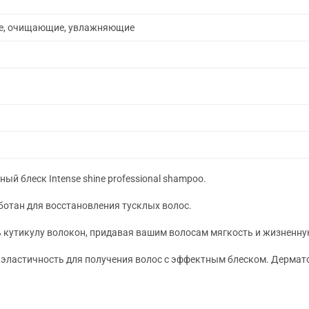
ие, очищающие, увлажняющие
ый блеск Intense shine professional shampoo.
ботан для восстановления тусклых волос.
кутикулу волокон, придавая вашим волосам мягкость и жизненную
 эластичность для получения волос с эффектным блеском. Дермат