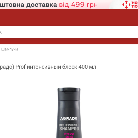
Шампуни
адо) Prof интенсивный блеск 400 мл