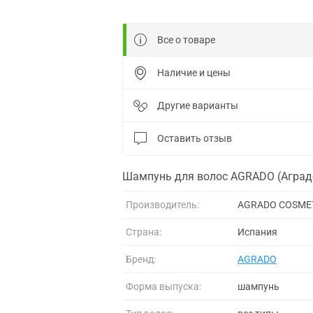
Все о товаре
Наличие и цены
Другие варианты
Оставить отзыв
Шампунь для волос AGRADO (Аградо
Производитель:
AGRADO COSMETI
Страна:
Испания
Бренд:
AGRADO
Форма выпуска:
шампунь