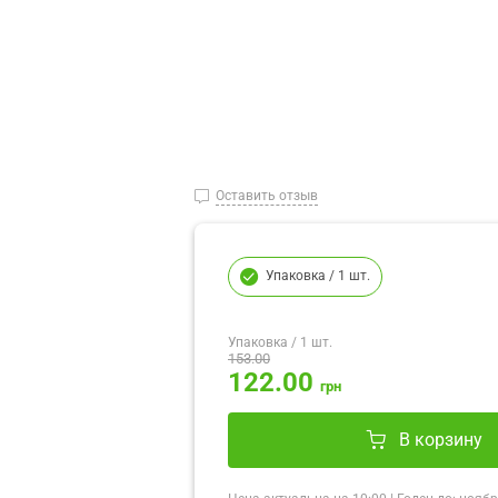
Оставить отзыв
Упаковка
/ 1 шт.
Упаковка
/ 1 шт.
153.00
122.00
грн
В корзину