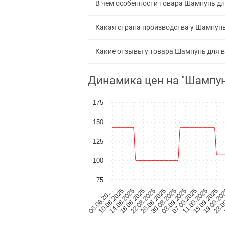
В чем особенности товара Шампунь дл
Какая страна производства у Шампунь
Какие отзывы у товара Шампунь для в
Динамика цен на "Шампун
175
150
125
100
75
30.08.2025
03.09.2025
07.09.2025
11.09.2025
15.09.2025
19.09.20
23.0
06.08.20…
10.08.2025
14.08.2025
18.08.2025
22.08.2025
26.08.2025