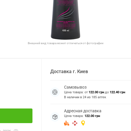
Внешний вид товара может отличаться от фотографии
Доставка
г.
Киев
Самовывоз
Цена товара: от
122.00 грн
до
122.40 грн
В наличии в
24
из
185
аптек
Адресная доставка
Цена товара:
122.00 грн