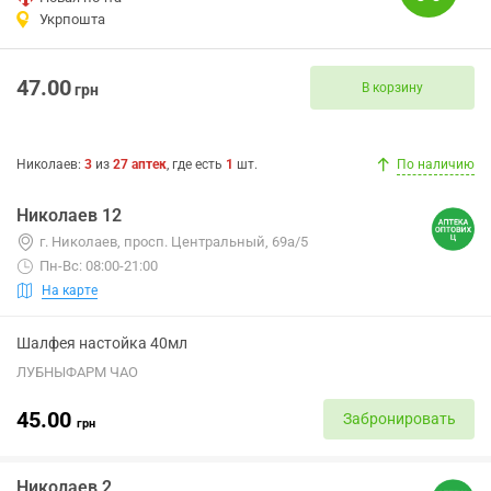
Укрпошта
47.00
В корзину
грн
Николаев
:
3
из
27
аптек
, где есть
1
шт.
По наличию
Николаев 12
г. Николаев, просп. Центральный, 69а/5
Пн-Вс: 08:00-21:00
На карте
Шалфея настойка 40мл
ЛУБНЫФАРМ ЧАО
45.00
Забронировать
грн
Николаев 2