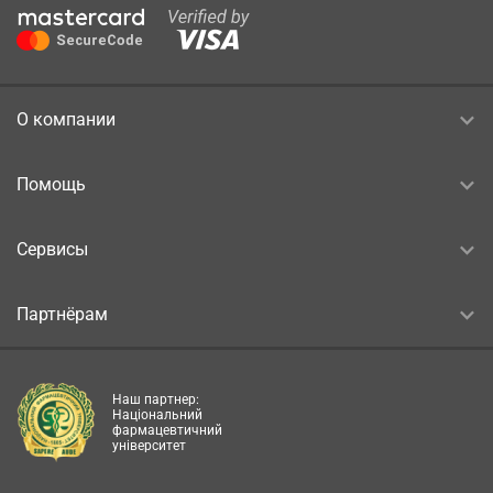
О компании
Помощь
Сервисы
Партнёрам
Наш партнер:
Національний
фармацевтичний
університет