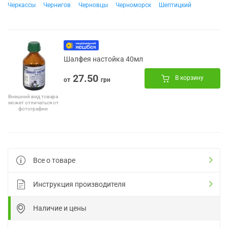
Черкассы
Чернигов
Черновцы
Черноморск
Шептицкий
Шалфея настойка 40мл
27.50
В корзину
от
грн
Внешний вид товара
может отличаться от
фотографии
Все о товаре
Инструкция производителя
Наличие и цены