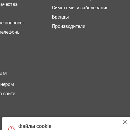
качества
Симптомы и заболевания
Бренды
ые вопросы
Производители
телефоны
рам
тнером
а сайте
Файлы cookie