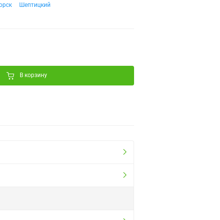
орск
Шептицкий
В корзину