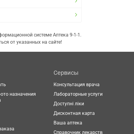
ормационной системе Аптека 9-1-1.
ься от указанных на сайте!
Сервисы
ать
Консультация врача
фото назначения
Лабораторные услуги
а
Доступні ліки
Дисконтная карта
Ваша аптека
заказа
Справочник лекарств