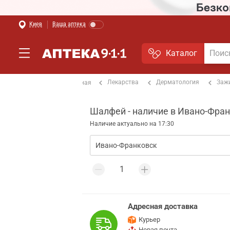
Киев
Ваша аптека
Каталог
Лекарства
Дерматология
Заж
Главная
Шалфей - наличие в Ивано-Фра
Наличие актуально на 17:30
Адресная доставка
Курьер
Новая почта