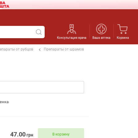
Консультация врача
Ваша аптека
Корзина
епараты от рубцов
Препараты от шрамов
енка
47.00
В корзину
грн