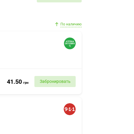
По наличию
41.50
Забронировать
грн