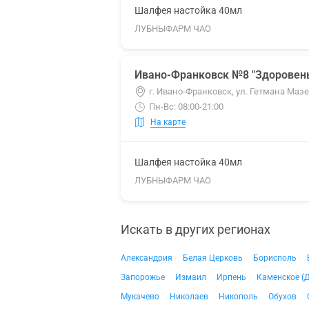
Шалфея настойка 40мл
ЛУБНЫФАРМ ЧАО
Ивано-Франковск №8 "Здоровень
г. Ивано-Франковск, ул. Гетмана Мазе
Пн-Вс: 08:00-21:00
На карте
Шалфея настойка 40мл
ЛУБНЫФАРМ ЧАО
Искать в других регионах
Александрия
Белая Церковь
Борисполь
Запорожье
Измаил
Ирпень
Каменское (
Мукачево
Николаев
Никополь
Обухов