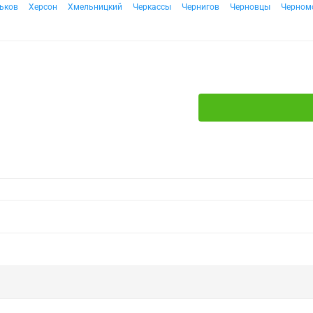
ьков
Херсон
Хмельницкий
Черкассы
Чернигов
Черновцы
Черном