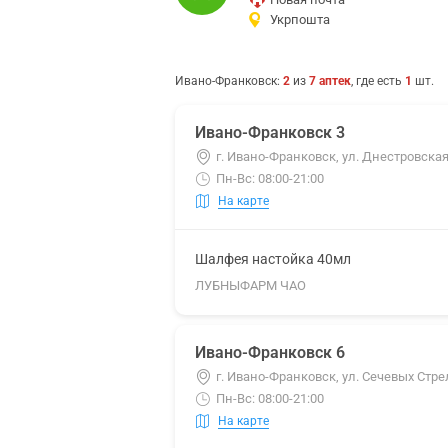
Укрпошта
Ивано-Франковск
:
2
из
7
аптек
, где есть
1
шт.
Ивано-Франковск 3
г. Ивано-Франковск, ул. Днестровская
Пн-Вс: 08:00-21:00
На карте
Шалфея настойка 40мл
ЛУБНЫФАРМ ЧАО
Ивано-Франковск 6
г. Ивано-Франковск, ул. Сечевых Стре
Пн-Вс: 08:00-21:00
На карте