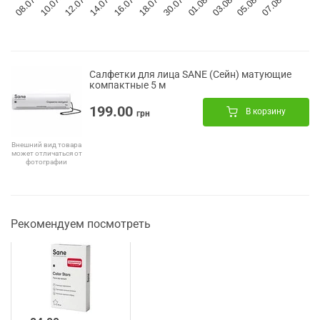
Салфетки для лица SANE (Сейн) матующие
компактные 5 м
199.00
В корзину
грн
Внешний вид товара
может отличаться от
фотографии
Рекомендуем посмотреть