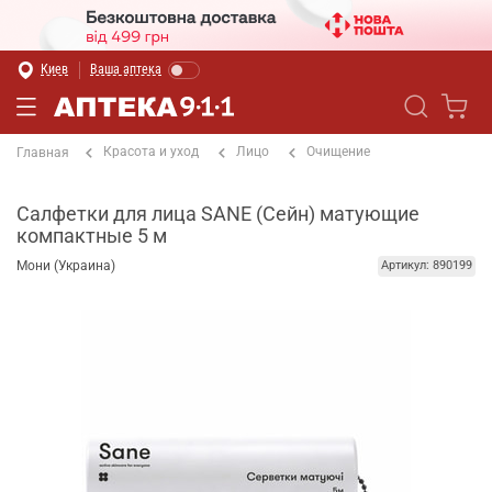
Киев
Ваша аптека
Красота и уход
Лицо
Очищение
Главная
Салфетки для лица SANE (Сейн) матующие
компактные 5 м
Мони (Украина)
Артикул: 890199