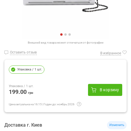
Внешний вид товара может отличаться от фотографии
Оставить отзыв
В избранное
Упаковка
/ 1 шт.
Упаковка
/ 1 шт.
В корзину
199.00
грн
Цена актуальна на
16:15
|
Годен до:
ноябрь 2026
Доставка
г.
Киев
Изменить