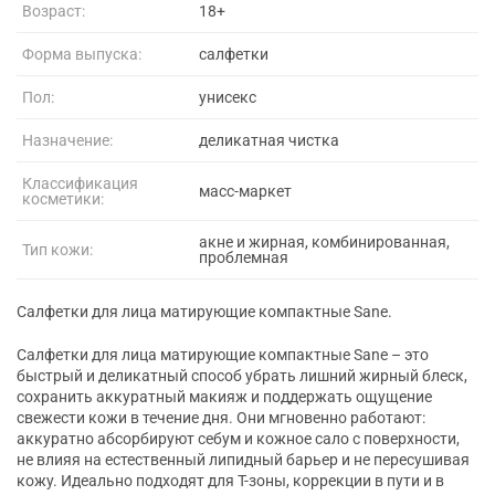
Возраст:
18+
Форма выпуска:
салфетки
Пол:
унисекс
Назначение:
деликатная чистка
Классификация
масс-маркет
косметики:
акне и жирная, комбинированная,
Тип кожи:
проблемная
Салфетки для лица матирующие компактные Sane.
Салфетки для лица матирующие компактные Sane – это
быстрый и деликатный способ убрать лишний жирный блеск,
сохранить аккуратный макияж и поддержать ощущение
свежести кожи в течение дня. Они мгновенно работают:
аккуратно абсорбируют себум и кожное сало с поверхности,
не влияя на естественный липидный барьер и не пересушивая
кожу. Идеально подходят для Т-зоны, коррекции в пути и в