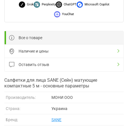
Grok
Perplexity
ChatGPT
Microsoft Copilot
YouChat
Все о товаре
Наличие и цены
Оставить отзыв
Салфетки для лица SANE (Сейн) матующие
компактные 5 м - основные параметры
Производитель:
МОНИ ООО
Страна:
Украина
Бренд:
SANE