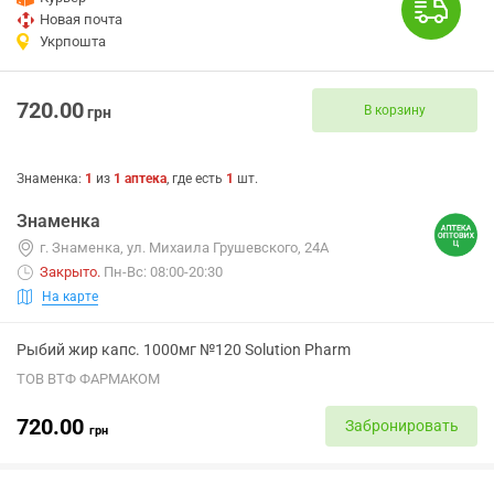
Новая почта
Укрпошта
720.00
В корзину
грн
Знаменка
:
1
из
1
аптека
, где есть
1
шт.
Знаменка
г. Знаменка, ул. Михаила Грушевского, 24А
Закрыто
.
Пн-Вс: 08:00-20:30
На карте
Рыбий жир капс. 1000мг №120 Solution Pharm
ТОВ ВТФ ФАРМАКОМ
720.00
Забронировать
грн