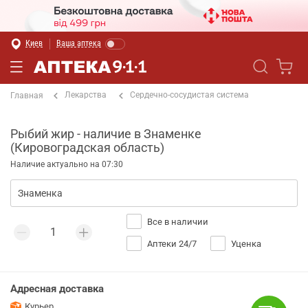
Киев
Ваша аптека
Лекарства
Сердечно-сосудистая система
Главная
Рыбий жир - наличие в Знаменке
(Кировоградская область)
Наличие актуально на 07:30
Все в наличии
Аптеки 24/7
Уценка
Адресная доставка
Курьер