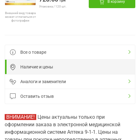
грн
В корзину
Упаковка / 120 шт.
Внешний вид товара
может отличаться от
фотографии
Все о товаре
Наличие и цены
Аналоги и заменители
Оставить отзыв
ВНИМАНИЕ!
Цены актуальны только при
оформлении заказа в электронной медицинской
информационной системе Аптека 9-1-1. Цены на
товары при покупке непосредственно в аптечных