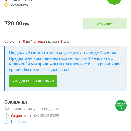
Укрпошта
720.00
В корзину
грн
Сокиряны
:
0
из
1
аптека
, где есть
1
шт.
На данный момент товар не доступен в городе Сокиряны.
Предлагаем воспользоваться сервисом "Уведомить о
наличии" и мы приложим все усилия что бы в кратчайшие
сроки обеспечить его доставку
Уведомить о наличии
Сокиряны
г. Сокиряны, ул. Победы, 16
Закрыто
.
Пн-Вс: 08:00-21:00
На карте