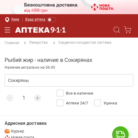
Киев
Ваша аптека
Лекарства
Сердечно-сосудистая система
Главная
Рыбий жир - наличие в Сокирянах
Наличие актуально на 06:45
Все в наличии
Аптеки 24/7
Уценка
Адресная доставка
Курьер
Новая почта