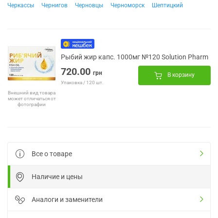
Черкассы
Чернигов
Черновцы
Черноморск
Шептицкий
Рыбий жир капс. 1000мг №120 Solution Pharm
720.00
грн
В корзину
Упаковка / 120 шт.
Внешний вид товара
может отличаться от
фотографии
Все о товаре
Наличие и цены
Аналоги и заменители