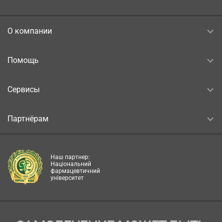
О компании
Помощь
Сервисы
Партнёрам
Наш партнер:
Національний
фармацевтичний
університет