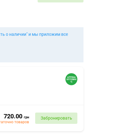
ть о наличии" и мы приложим все
720.00
грн
Забронировать
таточно товаров