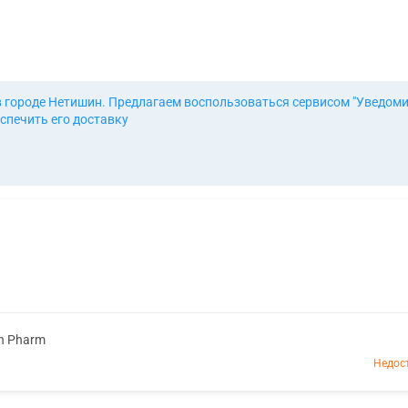
в городе Нетишин. Предлагаем воспользоваться сервисом "Уведоми
спечить его доставку
n Pharm
Недос