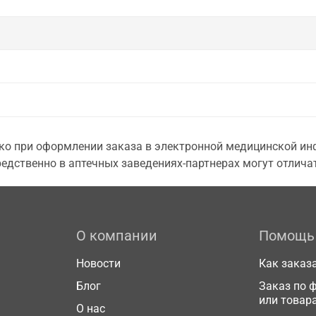
о при оформлении заказа в электронной медицинской инф
едственно в аптечных заведениях-партнерах могут отличат
О компании
Помощь
Новости
Как заказ
Блог
Заказ по 
или товар
О нас