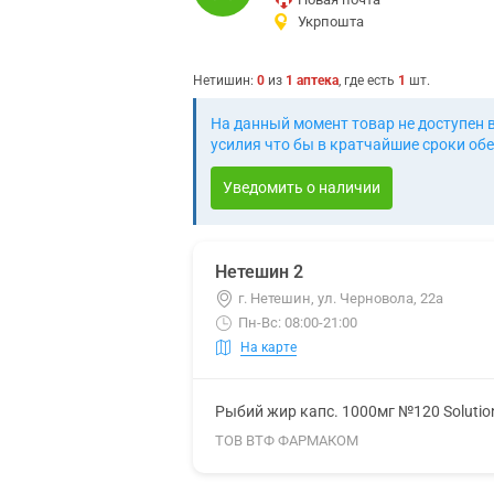
Укрпошта
Нетишин
:
0
из
1
аптека
, где есть
1
шт.
На данный момент товар не доступен 
усилия что бы в кратчайшие сроки обе
Уведомить о наличии
Нетешин 2
г. Нетешин, ул. Черновола, 22а
Пн-Вс: 08:00-21:00
На карте
Рыбий жир капс. 1000мг №120 Solutio
ТОВ ВТФ ФАРМАКОМ