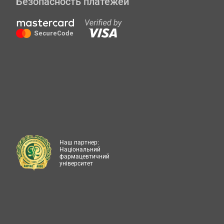
Безопасность платежей
Наш партнер:
Національний
фармацевтичний
університет