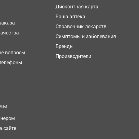
Дисконтная карта
Ваша аптека
заказа
Справочник лекарств
качества
Симптомы и заболевания
Бренды
ые вопросы
Производители
телефоны
рам
тнером
а сайте