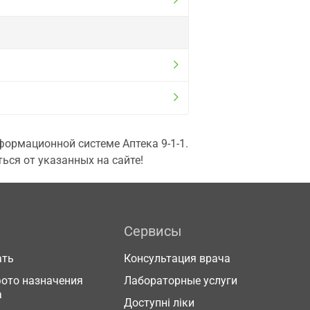
ормационной системе Аптека 9-1-1.
ься от указанных на сайте!
Сервисы
ать
Консультация врача
фото назначения
Лабораторные услуги
а
Доступні ліки