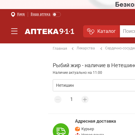
Киев
Ваша аптека
Каталог
Лекарства
Сердечно-сосуди
Главная
Рыбий жир - наличие в Нетешин
Наличие актуально на 11:00
Адресная доставка
Курьер
Новая почта