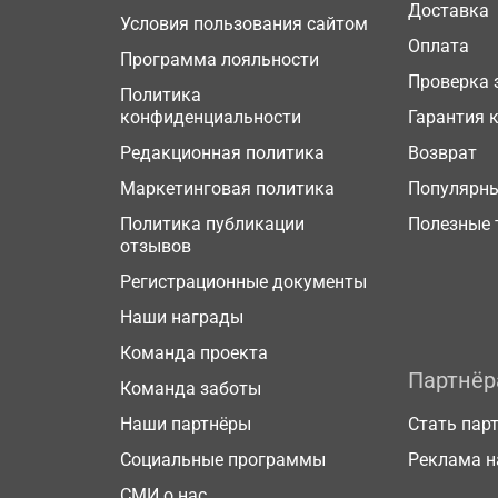
Доставка
Условия пользования сайтом
Оплата
Программа лояльности
Проверка 
Политика
конфиденциальности
Гарантия 
Редакционная политика
Возврат
Маркетинговая политика
Популярн
Политика публикации
Полезные 
отзывов
Регистрационные документы
Наши награды
Команда проекта
Партнё
Команда заботы
Наши партнёры
Стать пар
Социальные программы
Реклама н
СМИ о нас