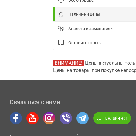
Все о товаре
Наличие и цены
Аналоги и заменители
Оставить отзыв
ВНИМАНИЕ!
Цены актуальны тольк
Цены на товары при покупке непоср
Связаться с нами
Онлайн чат