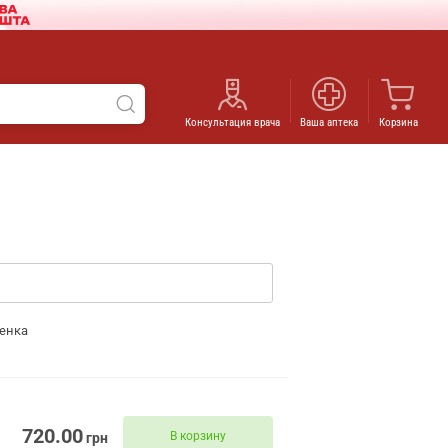
Консультация врача
Ваша аптека
Корзина
енка
720.00
В корзину
грн