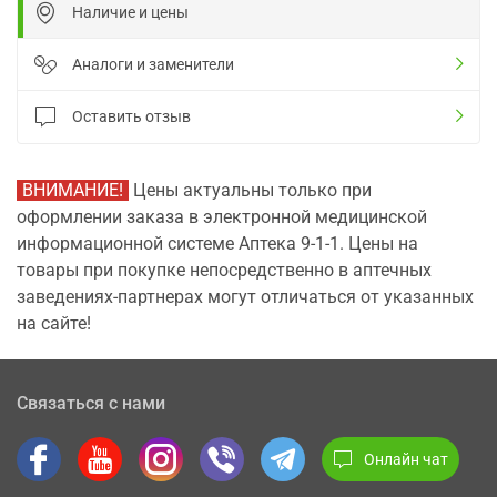
Наличие и цены
Аналоги и заменители
Оставить отзыв
ВНИМАНИЕ!
Цены актуальны только при
оформлении заказа в электронной медицинской
информационной системе Аптека 9-1-1. Цены на
товары при покупке непосредственно в аптечных
заведениях-партнерах могут отличаться от указанных
на сайте!
Связаться с нами
Онлайн чат