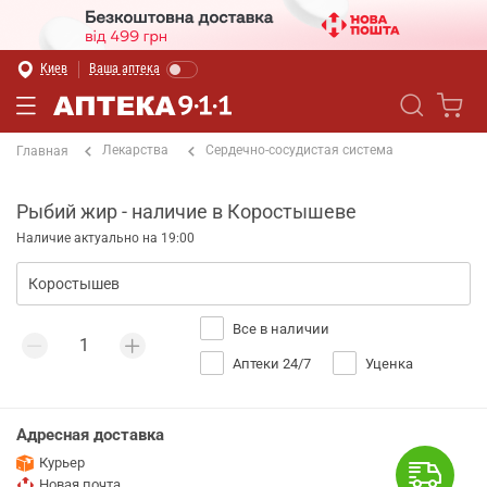
Киев
Ваша аптека
Лекарства
Сердечно-сосудистая система
Главная
Рыбий жир - наличие в Коростышеве
Наличие актуально на 19:00
Все в наличии
Аптеки 24/7
Уценка
Адресная доставка
Курьер
Новая почта