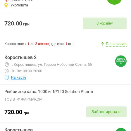
Укрпошта
720.00
В корзину
грн
Коростышев
:
1
из
2
аптеки
, где есть
1
шт.
По наличию
Коростышев 2
г. Коростышев, ул. Героев Небесной Сотни, 56
Пн-Вс: 08:00-20:00
На карте
Рыбий жир капс. 1000мг №120 Solution Pharm
ТОВ ВТФ ФАРМАКОМ
720.00
Забронировать
грн
Коростышев