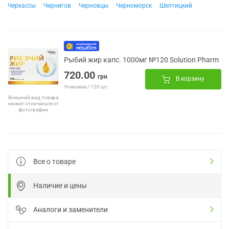
Черкассы
Чернигов
Черновцы
Черноморск
Шептицкий
Рыбий жир капс. 1000мг №120 Solution Pharm
720.00
грн
В корзину
Упаковка / 120 шт.
Внешний вид товара
может отличаться от
фотографии
Все о товаре
Наличие и цены
Аналоги и заменители