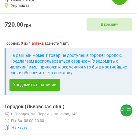
Укрпошта
720.00
В корзину
грн
Городок
:
0
из
1
аптека
, где есть
1
шт.
На данный момент товар не доступен в городе Городок.
Предлагаем воспользоваться сервисом "Уведомить о
наличии" и мы приложим все усилия что бы в кратчайшие
сроки обеспечить его доставку
Уведомить о наличии
Городок (Львовская обл.)
г. Городок, ул. Перемышльская, 14Г
Пн-Вс: 08:00-20:30
На карте