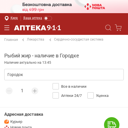
Киев
Ваша аптека
Лекарства
Сердечно-сосудистая система
Главная
Рыбий жир - наличие в Городке
Наличие актуально на 13:45
Все в наличии
Аптеки 24/7
Уценка
Адресная доставка
Курьер
Новая почта