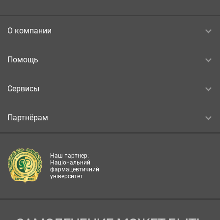
О компании
Помощь
Сервисы
Партнёрам
Наш партнер:
Національний
фармацевтичний
університет