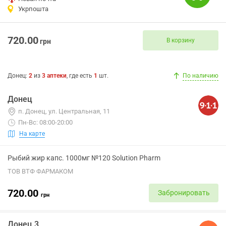
Укрпошта
720.00
В корзину
грн
Донец
:
2
из
3
аптеки
, где есть
1
шт.
По наличию
Донец
п. Донец, ул. Центральная, 11
Пн-Вс: 08:00-20:00
На карте
Рыбий жир капс. 1000мг №120 Solution Pharm
ТОВ ВТФ ФАРМАКОМ
720.00
Забронировать
грн
Донец 3