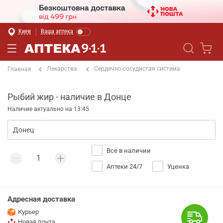
Киев
Ваша аптека
Лекарства
Сердечно-сосудистая система
Главная
Рыбий жир - наличие в Донце
Наличие актуально на 13:45
Все в наличии
Аптеки 24/7
Уценка
Адресная доставка
Курьер
Новая почта