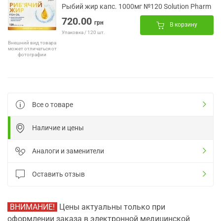
Рыбий жир капс. 1000мг №120 Solution Pharm
720.00
грн
В корзину
Упаковка / 120 шт.
Внешний вид товара
может отличаться от
фотографии
Все о товаре
Наличие и цены
Аналоги и заменители
Оставить отзыв
ВНИМАНИЕ!
Цены актуальны только при
оформлении заказа в электронной медицинской