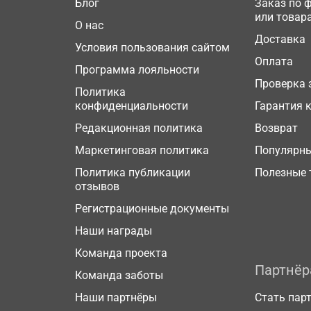
Блог
Заказ по 
или товар
О нас
Доставка
Условия пользования сайтом
Оплата
Программа лояльности
Проверка 
Политика
конфиденциальности
Гарантия 
Редакционная политика
Возврат
Маркетинговая политика
Популярн
Политика публикации
Полезные 
отзывов
Регистрационные документы
Наши награды
Команда проекта
Партнё
Команда заботы
Наши партнёры
Стать пар