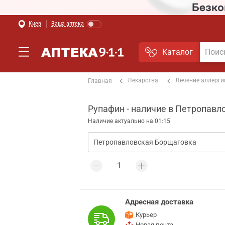
Киев
Ваша аптека
Каталог
Лекарства
Лечение аллерги
Главная
Рупафин - наличие в Петропавл
Наличие актуально на 01:15
Адресная доставка
Курьер
Новая почта