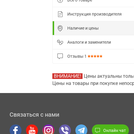
Все о товаре
Инструкция производителя
Наличие и цены
Аналоги и заменители
Отзывы
1
ВНИМАНИЕ!
Цены актуальны тольк
Цены на товары при покупке непоср
Связаться с нами
Онлайн чат