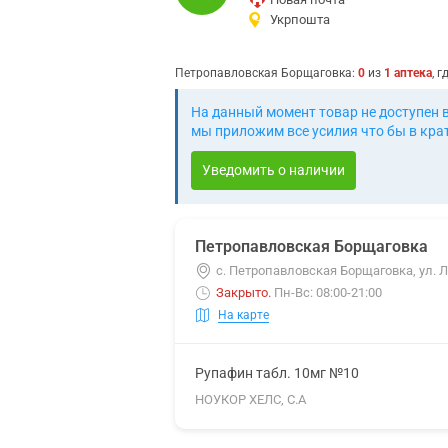
Укрпошта
Петропавловская Борщаговка
:
0
из
1
аптека
, 
На данный момент товар не доступен 
мы приложим все усилия что бы в кра
Уведомить о наличии
Петропавловская Борщаговка
с. Петропавловская Борщаговка, ул. Л
Закрыто
.
Пн-Вс: 08:00-21:00
На карте
Рупафин табл. 10мг №10
НОУКОР ХЕЛС, С.А