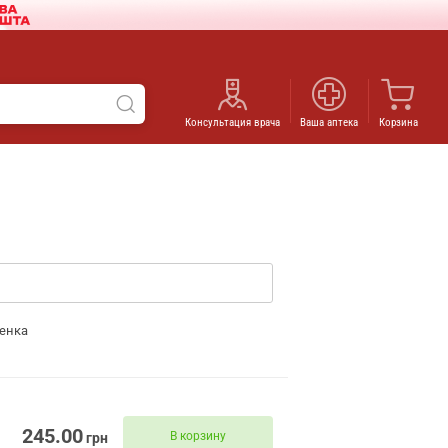
Консультация врача
Ваша аптека
Корзина
енка
245.00
В корзину
грн