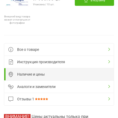
В корзину
Упаковка / 10 шт.
Внешний вид товара
может отличаться от
фотографии
Все о товаре
Инструкция производителя
Наличие и цены
Аналоги и заменители
Отзывы
1
ВНИМАНИЕ!
Цены актуальны только при