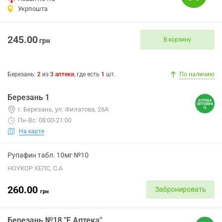
Укрпошта
245.00
В корзину
грн
Березань
:
2
из
3
аптеки
, где есть
1
шт.
По наличию
Березань 1
г. Березань, ул. Филатова, 26А
Пн-Вс: 08:00-21:00
На карте
Рупафин табл. 10мг №10
НОУКОР ХЕЛС, С.А
260.00
Забронировать
грн
Березань №18 "Е Аптека"