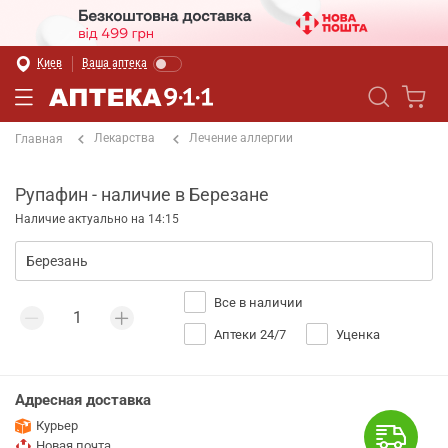
Киев
Ваша аптека
Лекарства
Лечение аллергии
Главная
Рупафин - наличие в Березане
Наличие актуально на 14:15
Все в наличии
Аптеки 24/7
Уценка
Адресная доставка
Курьер
Новая почта