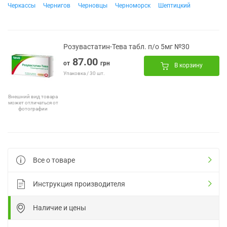
Черкассы
Чернигов
Черновцы
Черноморск
Шептицкий
Розувастатин-Тева табл. п/о 5мг №30
87.00
от
грн
В корзину
Упаковка / 30 шт.
Внешний вид товара
может отличаться от
фотографии
Все о товаре
Инструкция производителя
Наличие и цены