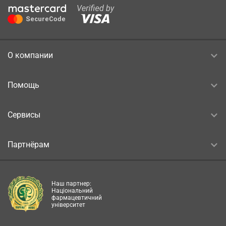
О компании
Помощь
Сервисы
Партнёрам
Наш партнер:
Національний
фармацевтичний
університет