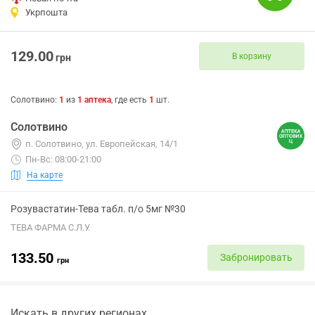
Укрпошта
129.00
В корзину
грн
Солотвино
:
1
из
1
аптека
, где есть
1
шт.
Солотвино
п. Солотвино, ул. Европейская, 14/1
Пн-Вс: 08:00-21:00
На карте
Розувастатин-Тева табл. п/о 5мг №30
ТЕВА ФАРМА С.Л.У.
133.50
Забронировать
грн
Искать в других регионах