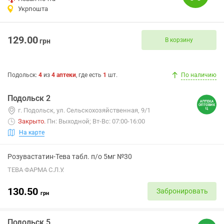
Укрпошта
129.00
В корзину
грн
Подольск
:
4
из
4
аптеки
, где есть
1
шт.
По наличию
Подольск 2
г. Подольск, ул. Сельскохозяйственная, 9/1
Закрыто
.
Пн: Выходной; Вт-Вс: 07:00-16:00
На карте
Розувастатин-Тева табл. п/о 5мг №30
ТЕВА ФАРМА С.Л.У.
130.50
Забронировать
грн
Подольск 5