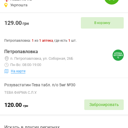
Укрпошта
129.00
В корзину
грн
Петропавловка
:
1
из
1
аптека
, где есть
1
шт.
Петропавловка
п. Петропавловка, ул. Соборная, 26Б
Пн-Вс: 08:00-19:00
На карте
Розувастатин-Тева табл. п/о 5мг №30
ТЕВА ФАРМА С.Л.У.
120.00
Забронировать
грн
Искать в других регионах