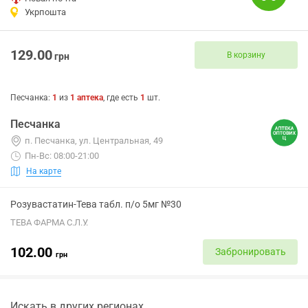
Укрпошта
129.00
В корзину
грн
Песчанка
:
1
из
1
аптека
, где есть
1
шт.
Песчанка
п. Песчанка, ул. Центральная, 49
Пн-Вс: 08:00-21:00
На карте
Розувастатин-Тева табл. п/о 5мг №30
ТЕВА ФАРМА С.Л.У.
102.00
Забронировать
грн
Искать в других регионах