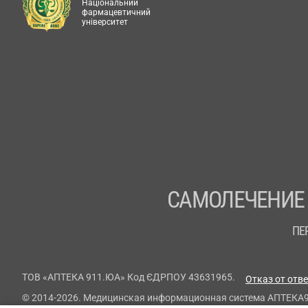
Національний
фармацевтичний
університет
САМОЛЕЧЕНИЕ
ПЕ
ТОВ «АПТЕКА 911.ЮА» Код ЄДРПОУ 43631965.
Отказ от отв
© 2014-2026. Медицинская информационная система АПТЕКА