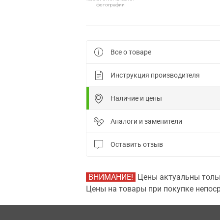
фотографии
Все о товаре
Инструкция производителя
Наличие и цены
Аналоги и заменители
Оставить отзыв
ВНИМАНИЕ!
Цены актуальны тольк
Цены на товары при покупке непоср