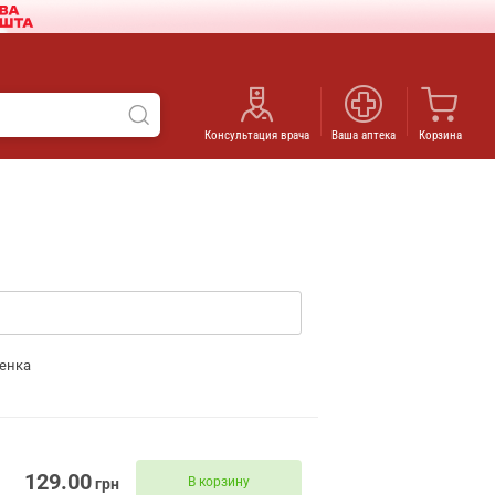
Консультация врача
Ваша аптека
Корзина
енка
129.00
В корзину
грн