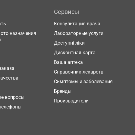
Сервисы
ать
Консультация врача
фото назначения
Лабораторные услуги
а
Доступні ліки
Дисконтная карта
Ваша аптека
заказа
Справочник лекарств
качества
Симптомы и заболевания
Бренды
ые вопросы
Производители
телефоны