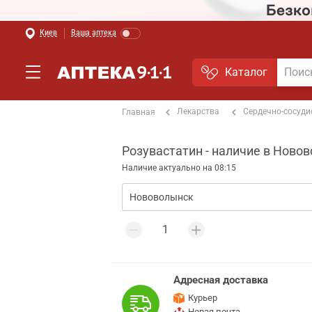
Киев
Ваша аптека
Каталог
Лекарства
Сердечно-сосуди
Главная
Розувастатин - наличие в Ново
Наличие актуально на 08:15
Адресная доставка
Курьер
Новая почта