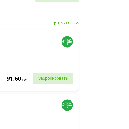
По наличию
91.50
Забронировать
грн