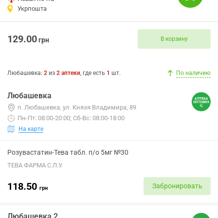
Укрпошта
129.00
В корзину
грн
Любашевка
:
2
из
2
аптеки
, где есть
1
шт.
По наличию
Любашевка
п. Любашевка, ул. Князя Владимира, 89
Пн-Пт: 08:00-20:00; Сб-Вс: 08:00-18:00
На карте
Розувастатин-Тева табл. п/о 5мг №30
ТЕВА ФАРМА С.Л.У.
118.50
Забронировать
грн
Любашевка 2