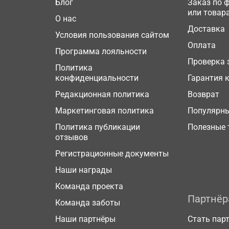
Блог
Заказ по 
или товар
О нас
Доставка
Условия пользования сайтом
Оплата
Программа лояльности
Проверка 
Политика
конфиденциальности
Гарантия 
Редакционная политика
Возврат
Маркетинговая политика
Популярн
Политика публикации
Полезные 
отзывов
Регистрационные документы
Наши награды
Команда проекта
Партнё
Команда заботы
Наши партнёры
Стать пар