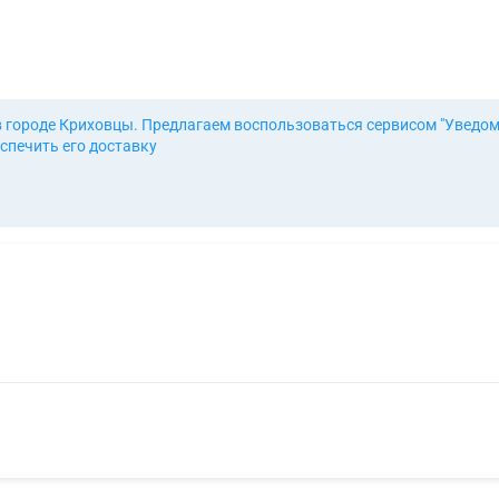
в городе Криховцы. Предлагаем воспользоваться сервисом "Уведом
спечить его доставку