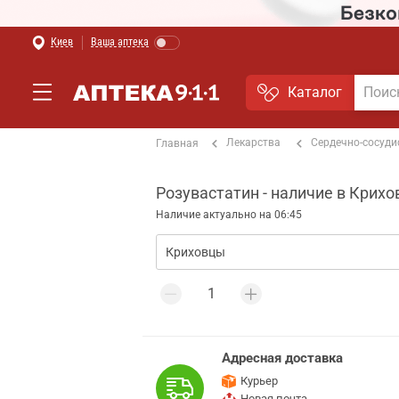
Киев
Ваша аптека
Каталог
Лекарства
Сердечно-сосуди
Главная
Розувастатин - наличие в Крихо
Наличие актуально на 06:45
Адресная доставка
Курьер
Новая почта