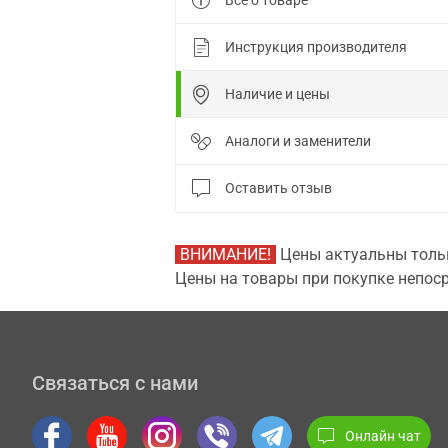
Все о товаре
Инструкция производителя
Наличие и цены
Аналоги и заменители
Оставить отзыв
ВНИМАНИЕ!
Цены актуальны тольк
Цены на товары при покупке непоср
Связаться с нами
Онлайн чат