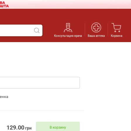
Консультация врача
Ваша аптека
Корзина
енка
129.00
В корзину
грн