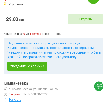
Укрпошта
129.00
В корзину
грн
Компанеевка
:
0
из
1
аптека
, где есть
1
шт.
На данный момент товар не доступен в городе
Компанеевка. Предлагаем воспользоваться сервисом
"Уведомить о наличии" и мы приложим все усилия что бы в
кратчайшие сроки обеспечить его доставку
Уведомить о наличии
Компанеевка
п. Компанеевка, ул. Шевченко, 75
Закрыто
.
Пн-Вс: 08:00-20:00
На карте