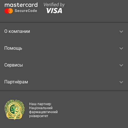
О компании
Помощь
Сервисы
Партнёрам
Наш партнер:
Національний
фармацевтичний
університет