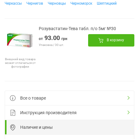
Черкассы
Чернигов
Черновцы
Черноморск
Шептицкий
Розувастатин-Тева табл. п/о 5мг №30
93.00
от
грн
В корзину
Упаковка / 30 шт.
Внешний вид товара
может отличаться от
фотографии
Все о товаре
Инструкция производителя
Наличие и цены