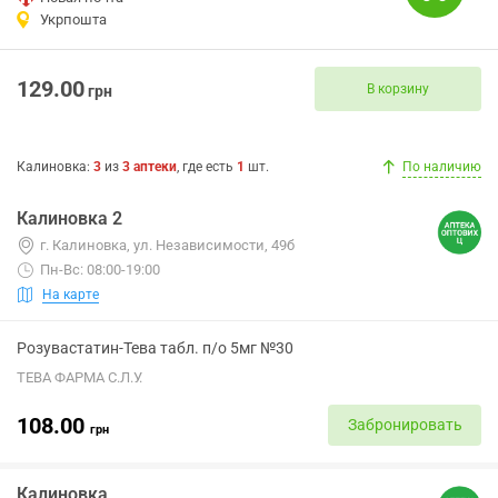
Укрпошта
129.00
В корзину
грн
Калиновка
:
3
из
3
аптеки
, где есть
1
шт.
По наличию
Калиновка 2
г. Калиновка, ул. Независимости, 49б
Пн-Вс: 08:00-19:00
На карте
Розувастатин-Тева табл. п/о 5мг №30
ТЕВА ФАРМА С.Л.У.
108.00
Забронировать
грн
Калиновка