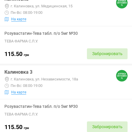
г. Калиновка, ул. Медицинская, 15
Пн-Вс: 08:00-19:00
На карте
Розувастатин-Тева табл. п/о 5мг №30
ТЕВА ФАРМА С.Л.У.
115.50
Забронировать
грн
Калиновка 3
г. Калиновка, ул. Независимости, 18а
Пн-Вс: 08:00-19:00
На карте
Розувастатин-Тева табл. п/о 5мг №30
ТЕВА ФАРМА С.Л.У.
115.50
Забронировать
грн