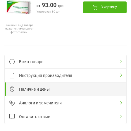
93.00
от
грн
В корзину
Упаковка / 30 шт.
Внешний вид товара
может отличаться от
фотографии
Все о товаре
Инструкция производителя
Наличие и цены
Аналоги и заменители
Оставить отзыв