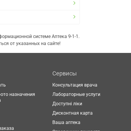
ормационной системе Аптека 9-1-1.
ься от указанных на сайте!
Сервисы
ать
Консультация врача
фото назначения
Лабораторные услуги
а
Доступні ліки
Дисконтная карта
Ваша аптека
заказа