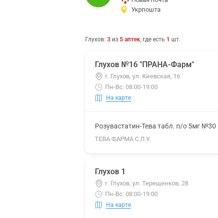
Укрпошта
Глухов
:
3
из
5
аптек
, где есть
1
шт.
Глухов №16 "ПРАНА-Фарм"
г. Глухов, ул. Киевская, 16
Пн-Вс: 08:00-19:00
На карте
Розувастатин-Тева табл. п/о 5мг №30
ТЕВА ФАРМА С.Л.У.
Глухов 1
г. Глухов, ул. Терещенков, 28
Пн-Вс: 08:00-19:00
На карте