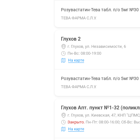
Розувастатин-Тева табл. п/о 5мг №30
ТЕВА ФАРМА С.Л.У.
Глухов 2
г. Глухов, ул. Независимости, 6
Пн-Вс: 08:00-19:00
На карте
Розувастатин-Тева табл. п/о 5мг №30
ТЕВА ФАРМА С.Л.У.
Глухов Апт. пункт №1-32 (полик
г. Глухов, ул. Киевская, 47, КНП "ЦПМ
Закрыто
.
Пн-Пт: 08:00-16:00; Сб-Вс: В
На карте