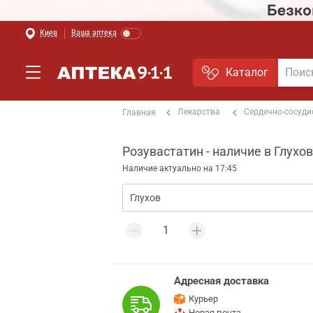
Киев
Ваша аптека
Каталог
Лекарства
Сердечно-сосуди
Главная
Розувастатин - наличие в Глухо
Наличие актуально на 17:45
Адресная доставка
Курьер
Новая почта