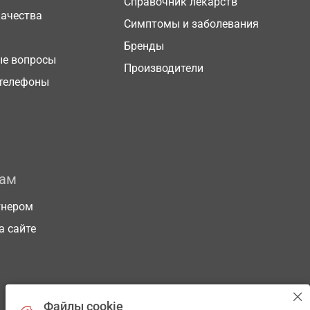
Справочник лекарств
качества
Симптомы и заболевания
Бренды
ые вопросы
Производители
телефоны
рам
тнером
а сайте
Файлы cookie