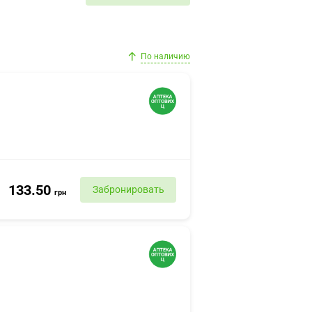
По наличию
133.50
Забронировать
грн