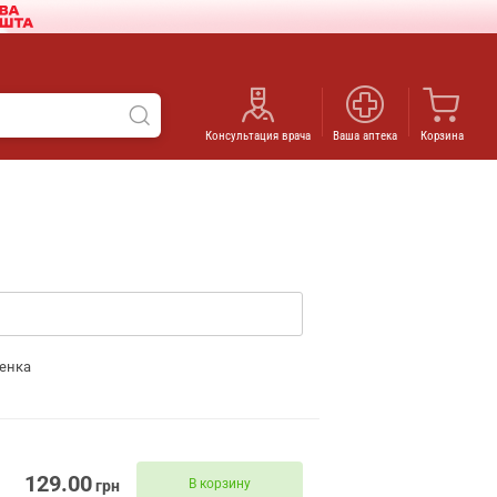
Консультация врача
Ваша аптека
Корзина
енка
129.00
В корзину
грн